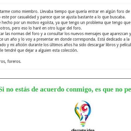
tarme como miembro. Llevaba tiempo que quería entrar en algún foro de
 este por casualidad y parece que se ajusta bastante a lo que buscaba.
e hecho por un motivo egoísta, ya que tengo un problema que tengo que 
tros, pero eso lo haré en otro lugar del foro.
 las normas del foro y a consultar los nuevos mensajes que aparezcan y 
 un año y lo voy a presentar en donde corresponda. Está dedicado a la de
do y mi afición durante los últimos años ha sido descargar libros y pelícu
le tendré que dejar a alguien esta colección.
os, foreros.
Si no estás de acuerdo conmigo, es que no p