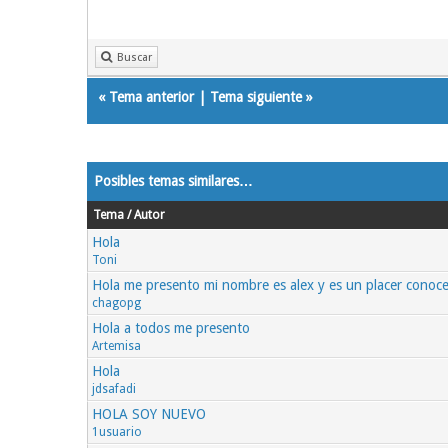
Buscar
«
Tema anterior
|
Tema siguiente
»
Posibles temas similares…
Tema / Autor
Hola
Toni
Hola me presento mi nombre es alex y es un placer conoce
chagopg
Hola a todos me presento
Artemisa
Hola
jdsafadi
HOLA SOY NUEVO
1usuario