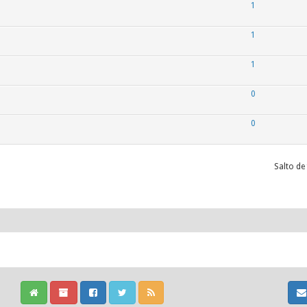
1
1
1
0
0
Salto de