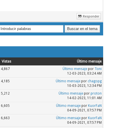
Responder
Vistas
Último mensaje
4,867
Último mensaje
por
Toni
12-03-2023, 03:24 AM
4,185
Último mensaje
por
chagopg
10-03-2023, 12:34 PM
5,212
Último mensaje
por
proton
14-02-2023, 11:01 AM
6,605
Último mensaje
por
KuorFaN
04-09-2021, 07:57 PM
6,663
Último mensaje
por
KuorFaN
04-09-2021, 07:57 PM