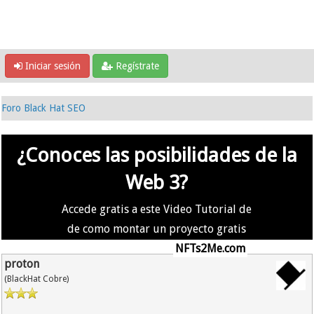
Iniciar sesión
Regístrate
Foro Black Hat SEO
¿Conoces las posibilidades de la
Web 3?
Accede gratis a este Video Tutorial de
de como montar un proyecto gratis
en la #Web3 usando
NFTs2Me.com
proton
(BlackHat Cobre)