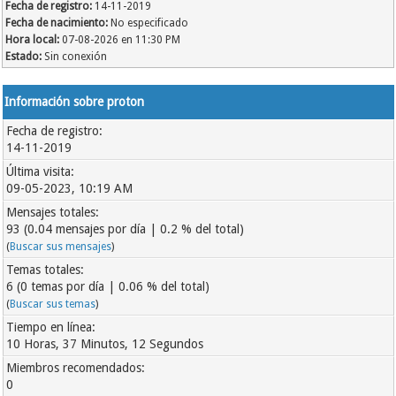
Fecha de registro:
14-11-2019
Fecha de nacimiento:
No especificado
Hora local:
07-08-2026 en 11:30 PM
Estado:
Sin conexión
Información sobre proton
Fecha de registro:
14-11-2019
Última visita:
09-05-2023, 10:19 AM
Mensajes totales:
93 (0.04 mensajes por día | 0.2 % del total)
(
Buscar sus mensajes
)
Temas totales:
6 (0 temas por día | 0.06 % del total)
(
Buscar sus temas
)
Tiempo en línea:
10 Horas, 37 Minutos, 12 Segundos
Miembros recomendados:
0