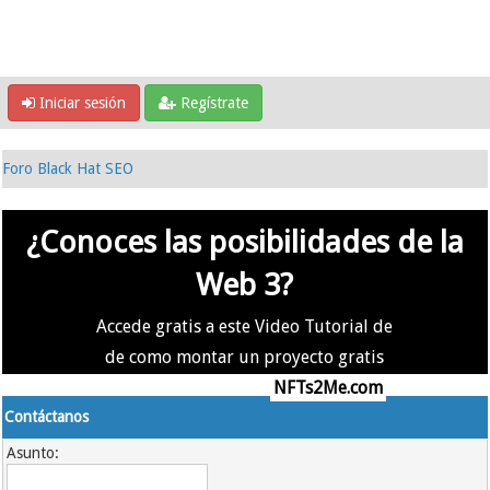
Iniciar sesión
Regístrate
Foro Black Hat SEO
¿Conoces las posibilidades de la
Web 3?
Accede gratis a este Video Tutorial de
de como montar un proyecto gratis
en la #Web3 usando
NFTs2Me.com
Contáctanos
Asunto: