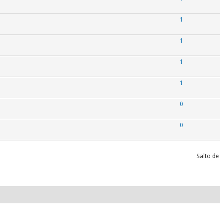
1
1
1
1
0
0
Salto de