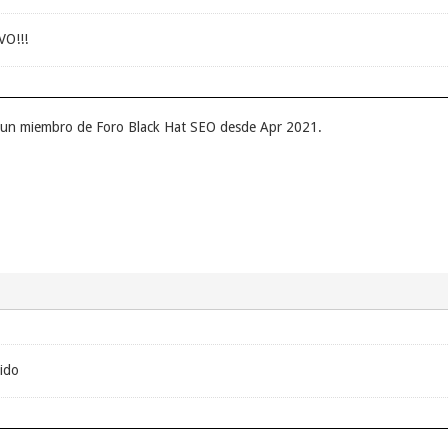
O!!!
r un miembro de Foro Black Hat SEO desde Apr 2021.
nido