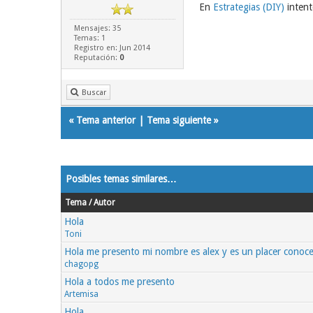
En
Estrategias (DIY)
intent
Mensajes: 35
Temas: 1
Registro en: Jun 2014
Reputación:
0
Buscar
«
Tema anterior
|
Tema siguiente
»
Posibles temas similares…
Tema / Autor
Hola
Toni
Hola me presento mi nombre es alex y es un placer conoce
chagopg
Hola a todos me presento
Artemisa
Hola