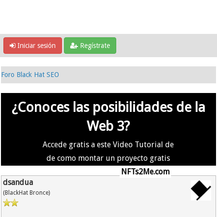
Iniciar sesión
Regístrate
Foro Black Hat SEO
¿Conoces las posibilidades de la
Web 3?
Accede gratis a este Video Tutorial de
de como montar un proyecto gratis
en la #Web3 usando
NFTs2Me.com
dsandua
(BlackHat Bronce)