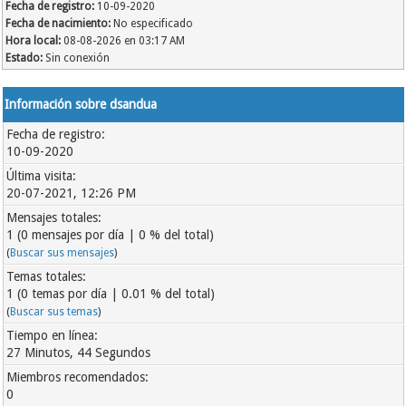
Fecha de registro:
10-09-2020
Fecha de nacimiento:
No especificado
Hora local:
08-08-2026 en 03:17 AM
Estado:
Sin conexión
Información sobre dsandua
Fecha de registro:
10-09-2020
Última visita:
20-07-2021, 12:26 PM
Mensajes totales:
1 (0 mensajes por día | 0 % del total)
(
Buscar sus mensajes
)
Temas totales:
1 (0 temas por día | 0.01 % del total)
(
Buscar sus temas
)
Tiempo en línea:
27 Minutos, 44 Segundos
Miembros recomendados:
0