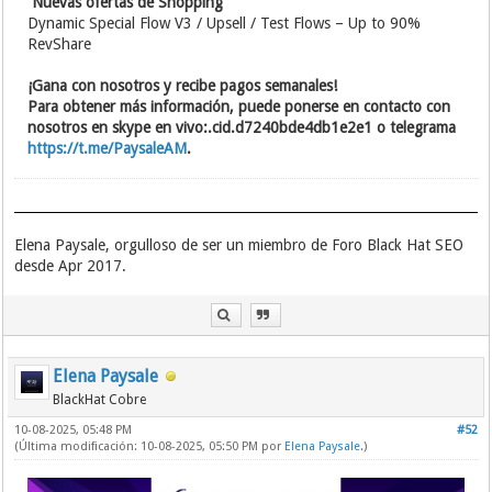
️ Nuevas ofertas de Shopping
Dynamic Special Flow V3 / Upsell / Test Flows – Up to 90%
RevShare
¡Gana con nosotros y recibe pagos semanales!
Para obtener más información, puede ponerse en contacto con
nosotros en skype en vivo:.cid.d7240bde4db1e2e1 o telegrama
https://t.me/PaysaleAM
.
Elena Paysale, orgulloso de ser un miembro de Foro Black Hat SEO
desde Apr 2017.
Elena Paysale
BlackHat Cobre
10-08-2025, 05:48 PM
#52
(Última modificación: 10-08-2025, 05:50 PM por
Elena Paysale
.)