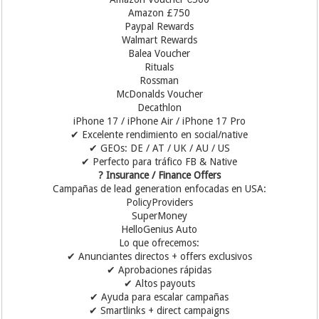
Amazon £750
Paypal Rewards
Walmart Rewards
Balea Voucher
Rituals
Rossman
McDonalds Voucher
Decathlon
iPhone 17 / iPhone Air / iPhone 17 Pro
✔ Excelente rendimiento en social/native
✔ GEOs: DE / AT / UK / AU / US
✔ Perfecto para tráfico FB & Native
? Insurance / Finance Offers
Campañas de lead generation enfocadas en USA:
PolicyProviders
SuperMoney
HelloGenius Auto
Lo que ofrecemos:
✔ Anunciantes directos + offers exclusivos
✔ Aprobaciones rápidas
✔ Altos payouts
✔ Ayuda para escalar campañas
✔ Smartlinks + direct campaigns