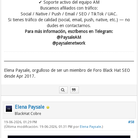
✔ Soporte activo del equipo AM
Buscamos afiliados con tráfico:
Social / Native / Push / Email / SEO / TikTok / UAC.
Si tienes tráfico de calidad (social, email, push, native, etc.) — no
dudes en contactarnos.
Para más información, escríbenos en Telegram:
@PaysaleAM
@paysalenetwork
Elena Paysale, orgulloso de ser un miembro de Foro Black Hat SEO
desde Apr 2017.
Elena Paysale
BlackHat Cobre
19-06-2026, 01:29 PM
#58
(Última modificación: 19-06-2026, 01:31 PM por
Elena Paysale
.)