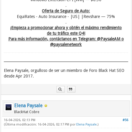
.
Oferta de Seguro de Auto:
EquiRates - Auto Insurance - |US| |Revshare — 75%
.
¡Empieza a promocionar ahora y obtén el máximo rendimiento
de tu tráfico este Q4!
Para más información, contáctanos en Telegram: @PaysaleAM o
@paysalenetwork
Elena Paysale, orgulloso de ser un miembro de Foro Black Hat SEO
desde Apr 2017.
Elena Paysale
BlackHat Cobre
16-04-2026, 02:13 PM
#56
(Última modificación: 16-04-2026, 02:17 PM por
Elena Paysale
.)