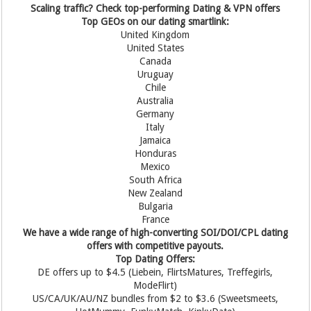
Scaling traffic? Check top-performing Dating & VPN offers
Top GEOs on our dating smartlink:
United Kingdom
United States
Canada
Uruguay
Chile
Australia
Germany
Italy
Jamaica
Honduras
Mexico
South Africa
New Zealand
Bulgaria
France
We have a wide range of high-converting SOI/DOI/CPL dating
offers with competitive payouts.
Top Dating Offers:
DE offers up to $4.5 (Liebein, FlirtsMatures, Treffegirls,
ModeFlirt)
US/CA/UK/AU/NZ bundles from $2 to $3.6 (Sweetsmeets,