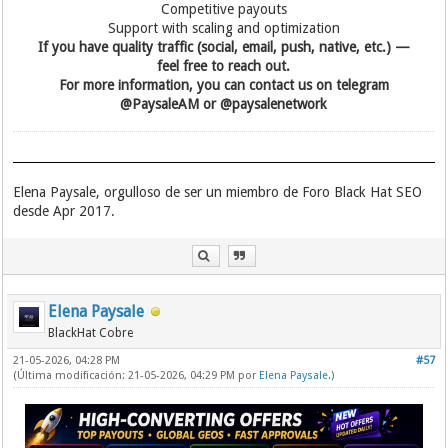
Competitive payouts
Support with scaling and optimization
If you have quality traffic (social, email, push, native, etc.) —
feel free to reach out.
For more information, you can contact us on telegram
@PaysaleAM or @paysalenetwork
Elena Paysale, orgulloso de ser un miembro de Foro Black Hat SEO
desde Apr 2017.
Elena Paysale
BlackHat Cobre
21-05-2026, 04:28 PM
#57
(Última modificación: 21-05-2026, 04:29 PM por
Elena Paysale
.)