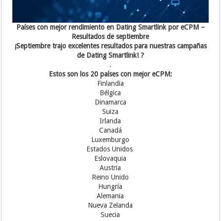
Países con mejor rendimiento en Dating Smartlink por eCPM –
Resultados de septiembre
¡Septiembre trajo excelentes resultados para nuestras campañas
de Dating Smartlink! ?
.
Estos son los 20 países con mejor eCPM:
Finlandia
Bélgica
Dinamarca
Suiza
Irlanda
Canadá
Luxemburgo
Estados Unidos
Eslovaquia
Austria
Reino Unido
Hungría
Alemania
Nueva Zelanda
Suecia