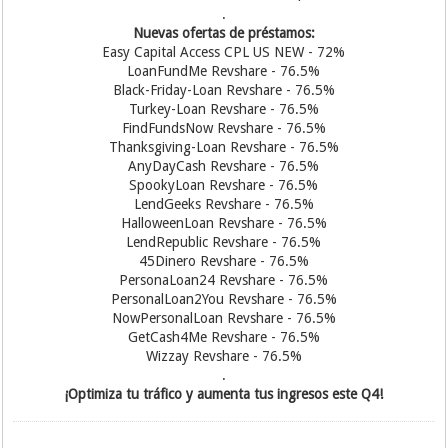
.
Nuevas ofertas de préstamos:
Easy Capital Access CPL US NEW - 72%
LoanFundMe Revshare - 76.5%
Black-Friday-Loan Revshare - 76.5%
Turkey-Loan Revshare - 76.5%
FindFundsNow Revshare - 76.5%
Thanksgiving-Loan Revshare - 76.5%
AnyDayCash Revshare - 76.5%
SpookyLoan Revshare - 76.5%
LendGeeks Revshare - 76.5%
HalloweenLoan Revshare - 76.5%
LendRepublic Revshare - 76.5%
45Dinero Revshare - 76.5%
PersonaLoan24 Revshare - 76.5%
PersonalLoan2You Revshare - 76.5%
NowPersonalLoan Revshare - 76.5%
GetCash4Me Revshare - 76.5%
Wizzay Revshare - 76.5%
.
¡Optimiza tu tráfico y aumenta tus ingresos este Q4!