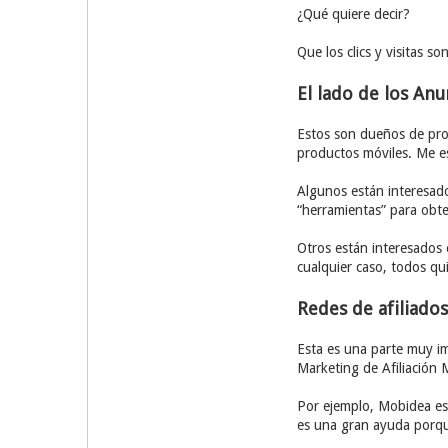
¿Qué quiere decir?
Que los clics y visitas 
El lado de los An
Estos son dueños de prod
productos móviles. Me es
Algunos están interesado
“herramientas” para obte
Otros están interesados 
cualquier caso, todos qui
Redes de afiliados
Esta es una parte muy im
Marketing de Afiliación M
Por ejemplo, Mobidea est
es una gran ayuda porque 