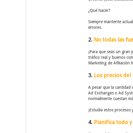
¿Qué hacer?
Siempre mantente actuali
errores.
2.
No todas las fue
¡Para que seas un gran j
tráfico real y buenos com
Marketing de Afiliación M
3.
Los precios del
A pesar que la cantidad d
Ad Exchanges o Ad Syste
normalmente cuestan más
¡Estudia estos procesos 
4.
Planifica todo 