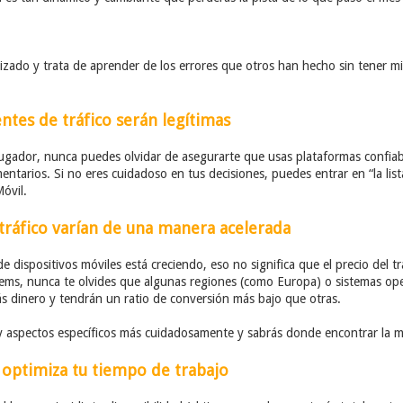
zado y trata de aprender de los errores que otros han hecho sin tener m
ntes de tráfico serán legítimas
ugador, nunca puedes olvidar de asegurarte que usas plataformas confiab
entarios. Si no eres cuidadoso en tus decisiones, puedes entrar en “la lis
óvil.
 tráfico varían de una manera acelerada
e dispositivos móviles está creciendo, eso no significa que el precio del tr
ms, nunca te olvides que algunas regiones (como Europa) o sistemas oper
 dinero y tendrán un ratio de conversión más bajo que otras.
y aspectos específicos más cuidadosamente y sabrás donde encontrar la m
y optimiza tu tiempo de trabajo