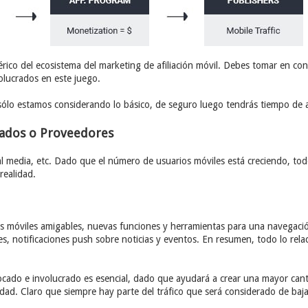
ico del ecosistema del marketing de afiliación móvil. Debes tomar en co
olucrados en este juego.
ólo estamos considerando lo básico, de seguro luego tendrás tiempo de
liados o Proveedores
al media, etc. Dado que el número de usuarios móviles está creciendo, to
realidad.
ces móviles amigables, nuevas funciones y herramientas para una navegaci
es, notificaciones push sobre noticias y eventos. En resumen, todo lo rel
cado e involucrado es esencial, dado que ayudará a crear una mayor canti
idad. Claro que siempre hay parte del tráfico que será considerado de baja