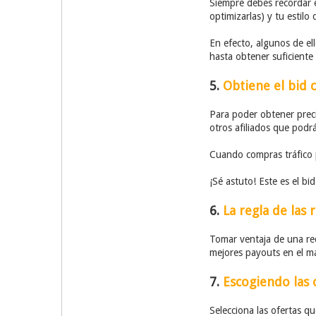
Siempre debes recordar el
optimizarlas) y tu estilo
En efecto, algunos de el
hasta obtener suficiente
5.
Obtiene el bid c
Para poder obtener preci
otros afiliados que podr
Cuando compras tráfico p
¡Sé astuto! Este es el bid
6.
La regla de las 
Tomar ventaja de una re
mejores payouts en el ma
7.
Escogiendo las 
Selecciona las ofertas q