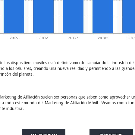
de los dispositivos móviles está definitivamente cambiando la industria de
io a los celulares, creando una nueva realidad y permitiendo a las gran
rincón del planeta.
 Marketing de Afiliación suelen ser personas que saben como aprovechar u
ata todo este mundo del Marketing de Afiliación Móvil. ¡Veamos cómo fun
te industria!