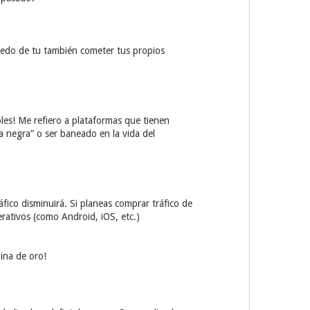
iedo de tu también cometer tus propios
les! Me refiero a plataformas que tienen
ta negra” o ser baneado en la vida del
áfico disminuirá. Si planeas comprar tráfico de
ativos (como Android, iOS, etc.)
ina de oro!