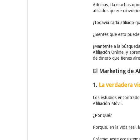
Además, da muchas oportu
afiliados quieren involu
¡Todavía cada afiliado q
¿Sientes que esto puede 
¡Mantente a la búsqueda 
Afiliación Online, y apr
de dinero que tienes alr
El Marketing de Af
1.
La verdadera vi
Los estudios encontrados
Afiliación Móvil.
¿Por qué?
Porque, en la vida real, 
Créeme: ¡este ecosistema