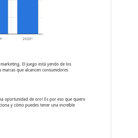
l marketing. El juego está yendo de los
des marcas que alcancen consumidores
na oportunidad de oro! Es por eso que quiero
ciona y cómo puedes tener una increíble