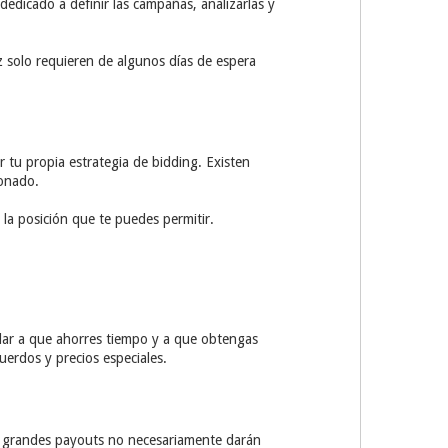
dedicado a definir las campañas, analizarlas y
 solo requieren de algunos días de espera
r tu propia estrategia de bidding. Existen
ionado.
la posición que te puedes permitir.
dar a que ahorres tiempo y a que obtengas
uerdos y precios especiales.
os grandes payouts no necesariamente darán