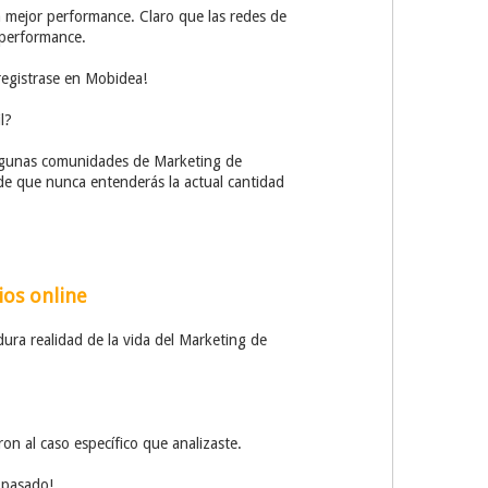
 mejor performance. Claro que las redes de
 performance.
 registrase en Mobidea!
l?
 algunas comunidades de Marketing de
nde que nunca entenderás la actual cantidad
ios online
ura realidad de la vida del Marketing de
ron al caso específico que analizaste.
 pasado!