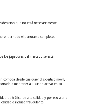
nsideración que no está necesariamente
 aprender todo el panorama completo.
dos los jugadores del mercado se están
ón cómoda desde cualquier dispositivo móvil,
acionado a mantener al usuario activo en su
dad de tráfico de alta calidad y por eso a una
 calidad o incluso fraudulento.