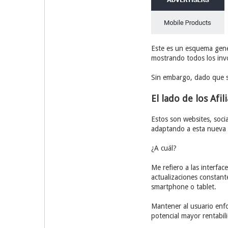
Este es un esquema genér
mostrando todos los inv
Sin embargo, dado que s
El lado de los Afi
Estos son websites, soci
adaptando a esta nueva 
¿A cuál?
Me refiero a las interfa
actualizaciones constant
smartphone o tablet.
Mantener al usuario enfo
potencial mayor rentabil