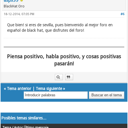
aspx99
BlackHat Oro
18-12-2014, 07:05 PM
#6
Que bien! si eres de sevilla, pues bienvenido al mejor foro en
español de black hat, que disfrutes del foro!
Piensa positivo, habla positivo, y cosas positivas
pasarán!
«
Tema anterior
|
Tema siguiente
»
Posibles temas similares…
Tema / Autor
Último mensaje