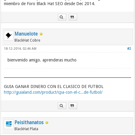
miembro de Foro Black Hat SEO desde Dec 2014.
Manuelote
BlackHat Cobre
18-12-2014, 02:46 AM
#2
bienvenido amigo. aprenderas mucho
GUIA GANAR DINERO CON EL CLASICO DE FUTBOL
http://guialand.com/product/cpa-con-el-c...de-futbol/
Peisithanatos
BlackHat Plata