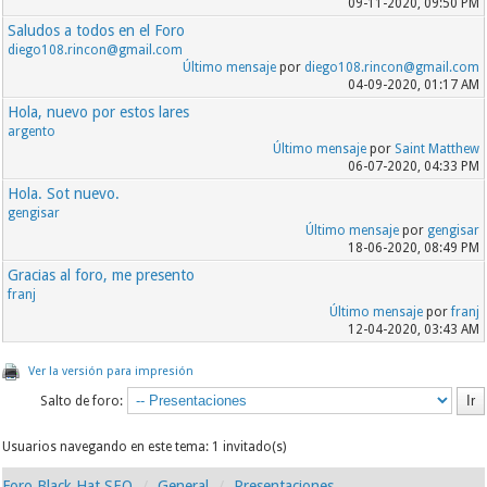
09-11-2020, 09:50 PM
Saludos a todos en el Foro
diego108.rincon@gmail.com
Último mensaje
por
diego108.rincon@gmail.com
04-09-2020, 01:17 AM
Hola, nuevo por estos lares
argento
Último mensaje
por
Saint Matthew
06-07-2020, 04:33 PM
Hola. Sot nuevo.
gengisar
Último mensaje
por
gengisar
18-06-2020, 08:49 PM
Gracias al foro, me presento
franj
Último mensaje
por
franj
12-04-2020, 03:43 AM
Ver la versión para impresión
Salto de foro:
Usuarios navegando en este tema: 1 invitado(s)
Foro Black Hat SEO
General
Presentaciones