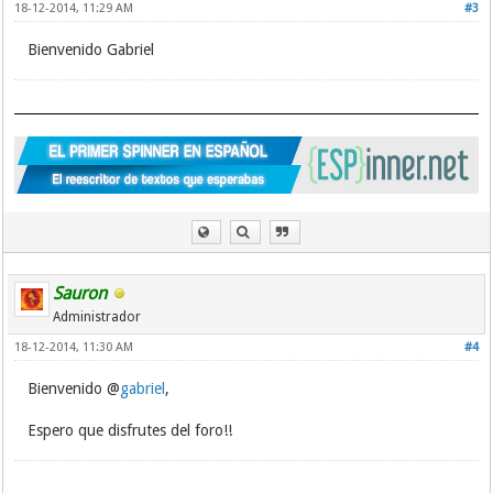
18-12-2014, 11:29 AM
#3
Bienvenido Gabriel
Sauron
Administrador
18-12-2014, 11:30 AM
#4
Bienvenido @
gabriel
,
Espero que disfrutes del foro!!