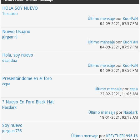
HOLA SOY NUEVO
1usuario
Último mensaje
por
KuorFaN
04-09-2021, 07:57 PM
Nuevo Usuario
Jürgen19
Último mensaje
por
KuorFaN
04-09-2021, 07:57 PM
Hola, soy nuevo
dsandua
Último mensaje
por
KuorFaN
04-09-2021, 07:56 PM
Presentándome en el foro
eepa
Último mensaje
por
eepa
22-02-2021, 11:06 AM
? Nuevo En Foro Black Hat
Nasdark
Último mensaje
por
Nasdark
18-01-2021, 02:12 AM
Soy nuevo
jorgues785
Último mensaje
por
KREYTHER1996.16