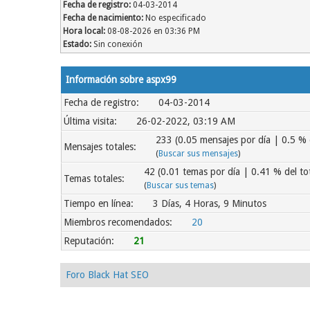
Fecha de registro:
04-03-2014
Fecha de nacimiento:
No especificado
Hora local:
08-08-2026 en 03:36 PM
Estado:
Sin conexión
Información sobre aspx99
Fecha de registro:
04-03-2014
Última visita:
26-02-2022, 03:19 AM
233 (0.05 mensajes por día | 0.5 % d
Mensajes totales:
(
Buscar sus mensajes
)
42 (0.01 temas por día | 0.41 % del tot
Temas totales:
(
Buscar sus temas
)
Tiempo en línea:
3 Días, 4 Horas, 9 Minutos
Miembros recomendados:
20
Reputación:
21
Foro Black Hat SEO