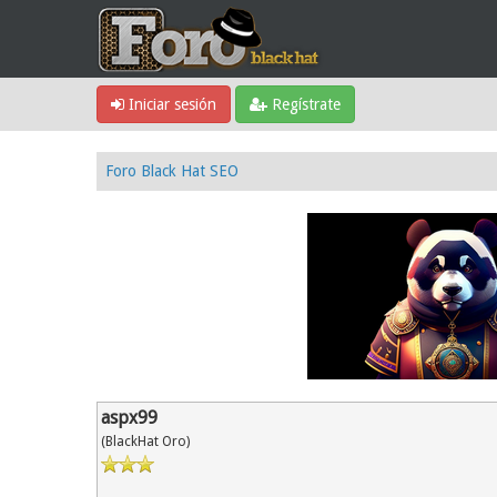
Iniciar sesión
Regístrate
Foro Black Hat SEO
aspx99
(BlackHat Oro)