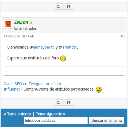
Sauron
Administrador
14-04-2014, 08:44 AM
#5
Bienvenidos @
moneyparati
y @
Thander
,
Espero que disfrutéis del foro
Canal SEO en Telegram premium
Influenet
- Compra/Venta de artículos patrocinados.
«
Tema anterior
|
Tema siguiente
»