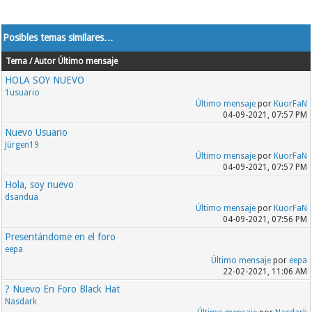
Posibles temas similares…
Tema / Autor
Último mensaje
HOLA SOY NUEVO
1usuario
Último mensaje
por
KuorFaN
04-09-2021, 07:57 PM
Nuevo Usuario
Jürgen19
Último mensaje
por
KuorFaN
04-09-2021, 07:57 PM
Hola, soy nuevo
dsandua
Último mensaje
por
KuorFaN
04-09-2021, 07:56 PM
Presentándome en el foro
eepa
Último mensaje
por
eepa
22-02-2021, 11:06 AM
? Nuevo En Foro Black Hat
Nasdark