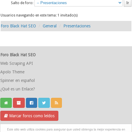
Salto de foro:
Usuarios navegando en este tema: 1 invitado(s)
Foro Black Hat SEO
General
Presentaciones
Foro Black Hat SEO
Web Scraping API
Apolo Theme
Spinner en español
¿Qué es un Enlace?
Marcar foros como leídos
Grupo Telegram
Este sitio web utiliza cookies para asegurar que usted obtenga la mejor experiencia en