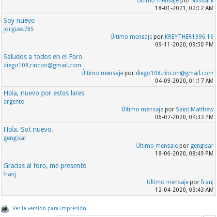
Último mensaje
por
Nasdark
18-01-2021, 02:12 AM
Soy nuevo
jorgues785
Último mensaje
por
KREYTHER1996.16
09-11-2020, 09:50 PM
Saludos a todos en el Foro
diego108.rincon@gmail.com
Último mensaje
por
diego108.rincon@gmail.com
04-09-2020, 01:17 AM
Hola, nuevo por estos lares
argento
Último mensaje
por
Saint Matthew
06-07-2020, 04:33 PM
Hola. Sot nuevo.
gengisar
Último mensaje
por
gengisar
18-06-2020, 08:49 PM
Gracias al foro, me presento
franj
Último mensaje
por
franj
12-04-2020, 03:43 AM
Ver la versión para impresión