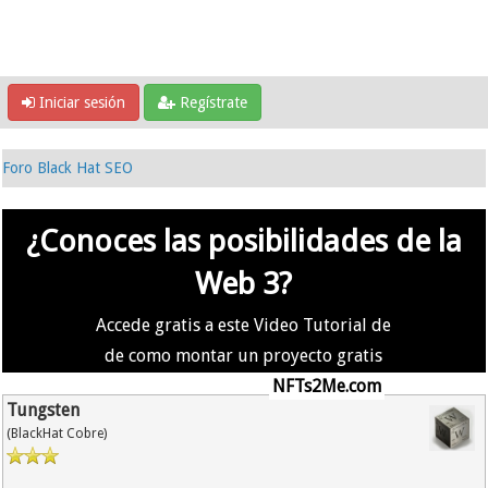
Iniciar sesión
Regístrate
Foro Black Hat SEO
¿Conoces las posibilidades de la
Web 3?
Accede gratis a este Video Tutorial de
de como montar un proyecto gratis
en la #Web3 usando
NFTs2Me.com
Tungsten
(BlackHat Cobre)