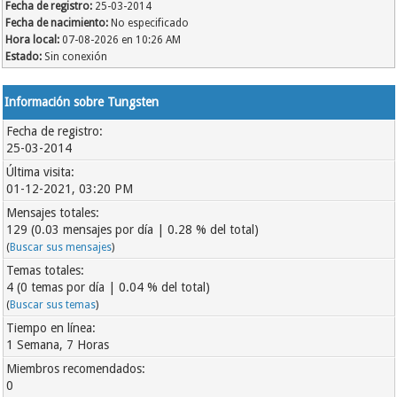
Fecha de registro:
25-03-2014
Fecha de nacimiento:
No especificado
Hora local:
07-08-2026 en 10:26 AM
Estado:
Sin conexión
Información sobre Tungsten
Fecha de registro:
25-03-2014
Última visita:
01-12-2021, 03:20 PM
Mensajes totales:
129 (0.03 mensajes por día | 0.28 % del total)
(
Buscar sus mensajes
)
Temas totales:
4 (0 temas por día | 0.04 % del total)
(
Buscar sus temas
)
Tiempo en línea:
1 Semana, 7 Horas
Miembros recomendados:
0