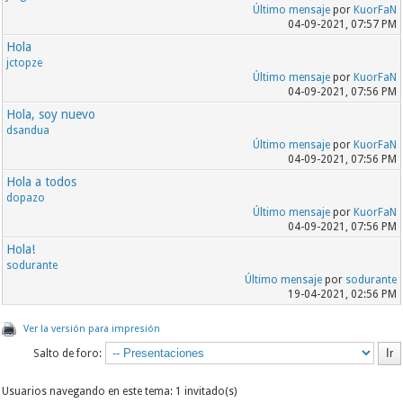
Último mensaje
por
KuorFaN
04-09-2021, 07:57 PM
Hola
jctopze
Último mensaje
por
KuorFaN
04-09-2021, 07:56 PM
Hola, soy nuevo
dsandua
Último mensaje
por
KuorFaN
04-09-2021, 07:56 PM
Hola a todos
dopazo
Último mensaje
por
KuorFaN
04-09-2021, 07:56 PM
Hola!
sodurante
Último mensaje
por
sodurante
19-04-2021, 02:56 PM
Ver la versión para impresión
Salto de foro:
Usuarios navegando en este tema: 1 invitado(s)