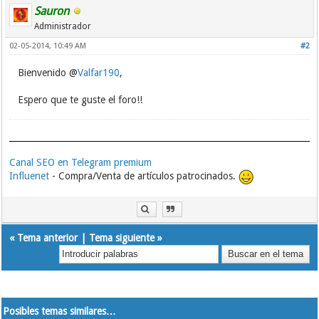
Sauron
Administrador
02-05-2014, 10:49 AM
#2
Bienvenido @
Valfar190
,
Espero que te guste el foro!!
Canal SEO en Telegram premium
Influenet
- Compra/Venta de artículos patrocinados.
«
Tema anterior
|
Tema siguiente
»
Posibles temas similares…