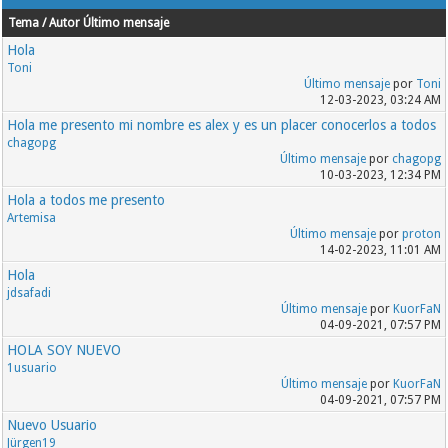
Tema / Autor
Último mensaje
Hola
Toni
Último mensaje
por
Toni
12-03-2023, 03:24 AM
Hola me presento mi nombre es alex y es un placer conocerlos a todos
chagopg
Último mensaje
por
chagopg
10-03-2023, 12:34 PM
Hola a todos me presento
Artemisa
Último mensaje
por
proton
14-02-2023, 11:01 AM
Hola
jdsafadi
Último mensaje
por
KuorFaN
04-09-2021, 07:57 PM
HOLA SOY NUEVO
1usuario
Último mensaje
por
KuorFaN
04-09-2021, 07:57 PM
Nuevo Usuario
Jürgen19