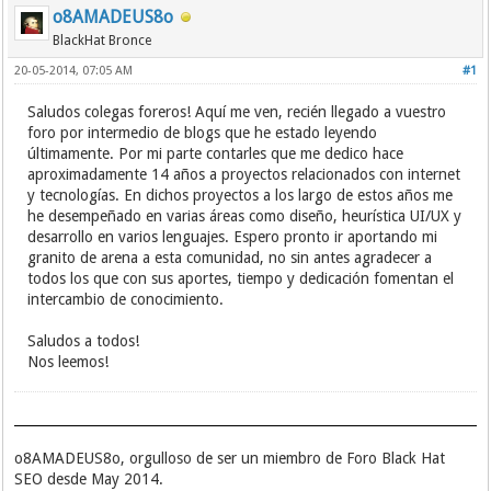
o8AMADEUS8o
BlackHat Bronce
20-05-2014, 07:05 AM
#1
Saludos colegas foreros! Aquí me ven, recién llegado a vuestro
foro por intermedio de blogs que he estado leyendo
últimamente. Por mi parte contarles que me dedico hace
aproximadamente 14 años a proyectos relacionados con internet
y tecnologías. En dichos proyectos a los largo de estos años me
he desempeñado en varias áreas como diseño, heurística UI/UX y
desarrollo en varios lenguajes. Espero pronto ir aportando mi
granito de arena a esta comunidad, no sin antes agradecer a
todos los que con sus aportes, tiempo y dedicación fomentan el
intercambio de conocimiento.
Saludos a todos!
Nos leemos!
o8AMADEUS8o, orgulloso de ser un miembro de Foro Black Hat
SEO desde May 2014.