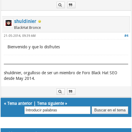
shuldinier
BlackHat Bronce
21-05-2014, 09:39 AM
#4
Bienvenido y que lo disfrutes
shuldinier, orgulloso de ser un miembro de Foro Black Hat SEO
desde May 2014.
«
Tema anterior
|
Tema siguiente
»