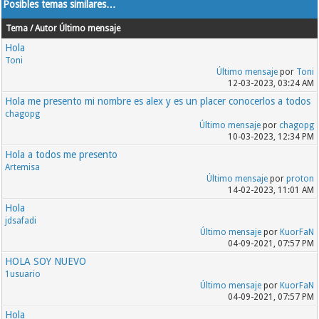
Posibles temas similares…
Tema / Autor
Último mensaje
Hola
Toni
Último mensaje
por
Toni
12-03-2023, 03:24 AM
Hola me presento mi nombre es alex y es un placer conocerlos a todos
chagopg
Último mensaje
por
chagopg
10-03-2023, 12:34 PM
Hola a todos me presento
Artemisa
Último mensaje
por
proton
14-02-2023, 11:01 AM
Hola
jdsafadi
Último mensaje
por
KuorFaN
04-09-2021, 07:57 PM
HOLA SOY NUEVO
1usuario
Último mensaje
por
KuorFaN
04-09-2021, 07:57 PM
Hola