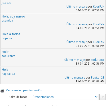
jctopze
Último mensaje
por
KuorFaN
04-09-2021, 07:56 PM
Hola, soy nuevo
dsandua
Último mensaje
por
KuorFaN
04-09-2021, 07:56 PM
Hola a todos
dopazo
Último mensaje
por
KuorFaN
04-09-2021, 07:56 PM
Hola!
sodurante
Último mensaje
por
sodurante
19-04-2021, 02:56 PM
Hola
Papita123
Último mensaje
por
Papita123
15-03-2021, 03:08 AM
Ver la versión para impresión
Salto de foro: