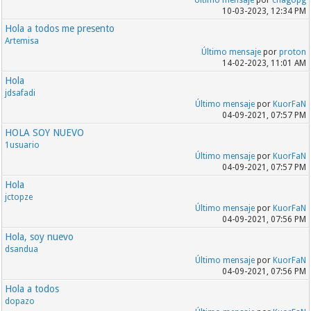
Último mensaje
por
chagopg
10-03-2023, 12:34 PM
Hola a todos me presento
Artemisa
Último mensaje
por
proton
14-02-2023, 11:01 AM
Hola
jdsafadi
Último mensaje
por
KuorFaN
04-09-2021, 07:57 PM
HOLA SOY NUEVO
1usuario
Último mensaje
por
KuorFaN
04-09-2021, 07:57 PM
Hola
jctopze
Último mensaje
por
KuorFaN
04-09-2021, 07:56 PM
Hola, soy nuevo
dsandua
Último mensaje
por
KuorFaN
04-09-2021, 07:56 PM
Hola a todos
dopazo