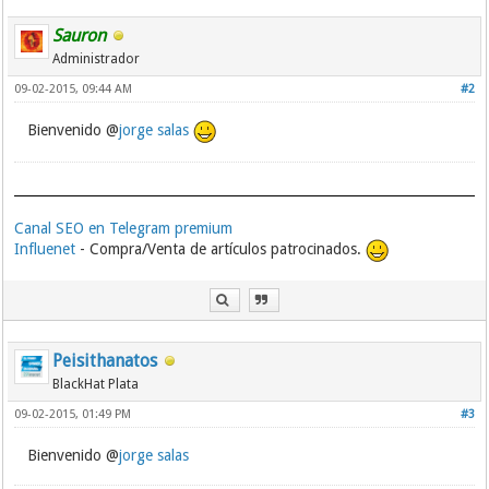
Sauron
Administrador
09-02-2015, 09:44 AM
#2
Bienvenido @
jorge salas
Canal SEO en Telegram premium
Influenet
- Compra/Venta de artículos patrocinados.
Peisithanatos
BlackHat Plata
09-02-2015, 01:49 PM
#3
Bienvenido @
jorge salas