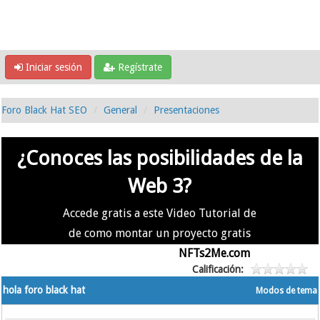
Iniciar sesión
Regístrate
Foro Black Hat SEO
General
Presentaciones
¿Conoces las posibilidades de la
Web 3?
Accede gratis a este Video Tutorial de
de como montar un proyecto gratis
en la #Web3 usando
NFTs2Me.com
Calificación:
hola foro black hat
Modos de tema