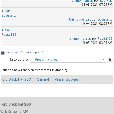
Último mensaje
por
KuorFaN
04-09-2021, 07:56 PM
Hola!
sodurante
Último mensaje
por
sodurante
19-04-2021, 02:56 PM
Hola
Papita123
Último mensaje
por
Papita123
15-03-2021, 03:08 AM
Ver la versión para impresión
Salto de foro:
Usuarios navegando en este tema: 1 invitado(s)
Foro Black Hat SEO
General
Presentaciones
Foro Black Hat SEO
Web Scraping API