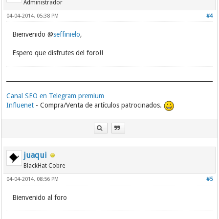
Administrador
04-04-2014, 05:38 PM
#4
Bienvenido @
seffinielo
,
Espero que disfrutes del foro!!
Canal SEO en Telegram premium
Influenet
- Compra/Venta de artículos patrocinados.
juaqui
BlackHat Cobre
04-04-2014, 08:56 PM
#5
Bienvenido al foro