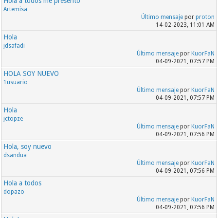
Hola a todos me presento
Artemisa
Último mensaje
por
proton
14-02-2023, 11:01 AM
Hola
jdsafadi
Último mensaje
por
KuorFaN
04-09-2021, 07:57 PM
HOLA SOY NUEVO
1usuario
Último mensaje
por
KuorFaN
04-09-2021, 07:57 PM
Hola
jctopze
Último mensaje
por
KuorFaN
04-09-2021, 07:56 PM
Hola, soy nuevo
dsandua
Último mensaje
por
KuorFaN
04-09-2021, 07:56 PM
Hola a todos
dopazo
Último mensaje
por
KuorFaN
04-09-2021, 07:56 PM