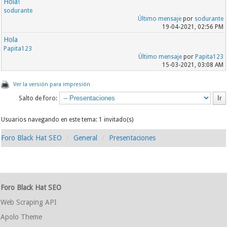
Hola!
sodurante
Último mensaje
por
sodurante
19-04-2021, 02:56 PM
Hola
Papita123
Último mensaje
por
Papita123
15-03-2021, 03:08 AM
Ver la versión para impresión
Salto de foro:
Usuarios navegando en este tema: 1 invitado(s)
Foro Black Hat SEO
General
Presentaciones
Foro Black Hat SEO
Web Scraping API
Apolo Theme