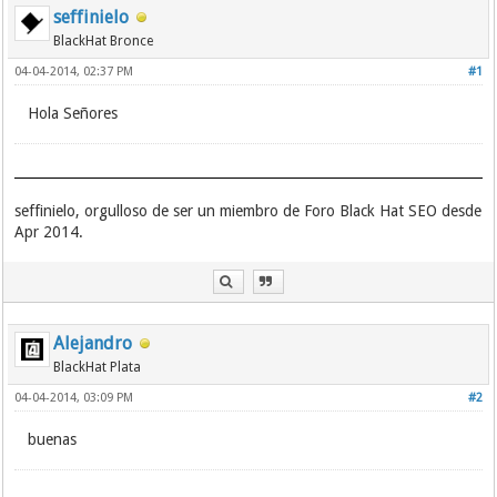
seffinielo
BlackHat Bronce
04-04-2014, 02:37 PM
#1
Hola Señores
seffinielo, orgulloso de ser un miembro de Foro Black Hat SEO desde
Apr 2014.
Alejandro
BlackHat Plata
04-04-2014, 03:09 PM
#2
buenas