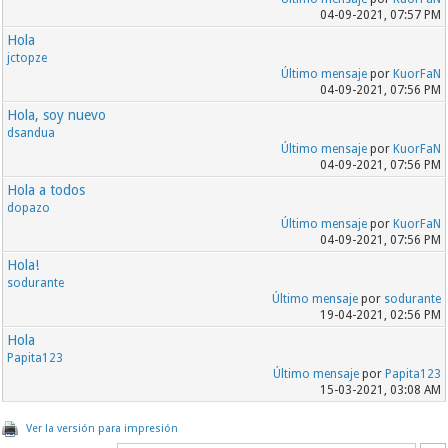
04-09-2021, 07:57 PM
Hola
jctopze
Último mensaje
por
KuorFaN
04-09-2021, 07:56 PM
Hola, soy nuevo
dsandua
Último mensaje
por
KuorFaN
04-09-2021, 07:56 PM
Hola a todos
dopazo
Último mensaje
por
KuorFaN
04-09-2021, 07:56 PM
Hola!
sodurante
Último mensaje
por
sodurante
19-04-2021, 02:56 PM
Hola
Papita123
Último mensaje
por
Papita123
15-03-2021, 03:08 AM
Ver la versión para impresión