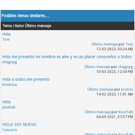
Posibles temas similares…
Tema / Autor
Último mensaje
Hola
Toni
Último mensaje
por
Toni
12-03-2023, 03:24 AM
Hola me presento mi nombre es alex y es un placer conocerlos a todos
chagopg
Último mensaje
por
chagopg
10-03-2023, 12:34 PM
Hola a todos me presento
Artemisa
Último mensaje
por
proton
14-02-2023, 11:01 AM
Hola
jdsafadi
Último mensaje
por
KuorFaN
04-09-2021, 07:57 PM
HOLA SOY NUEVO
1usuario
Último mensaje
por
KuorFaN