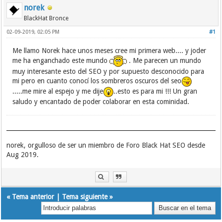
norek
BlackHat Bronce
02-09-2019, 02:05 PM
#1
Me llamo Norek hace unos meses cree mi primera web.... y joder
me ha enganchado este mundo
. Me parecen un mundo
muy interesante esto del SEO y por supuesto desconocido para
mi pero en cuanto conocí los sombreros oscuros del seo
.....me mire al espejo y me dije
..esto es para mi !!! Un gran
saludo y encantado de poder colaborar en esta cominidad.
norek, orgulloso de ser un miembro de Foro Black Hat SEO desde
Aug 2019.
«
Tema anterior
|
Tema siguiente
»