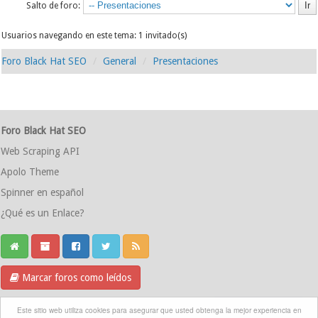
Salto de foro:
Usuarios navegando en este tema: 1 invitado(s)
Foro Black Hat SEO
General
Presentaciones
Foro Black Hat SEO
Web Scraping API
Apolo Theme
Spinner en español
¿Qué es un Enlace?
Marcar foros como leídos
Grupo Telegram
Este sitio web utiliza cookies para asegurar que usted obtenga la mejor experiencia en