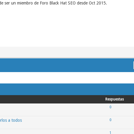
de ser un miembro de Foro Black Hat SEO desde Oct 2015.
Respuestas
0
rlos a todos
0
1