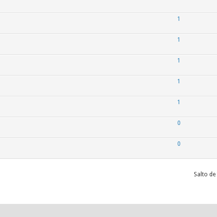
1
1
1
1
1
0
0
Salto de