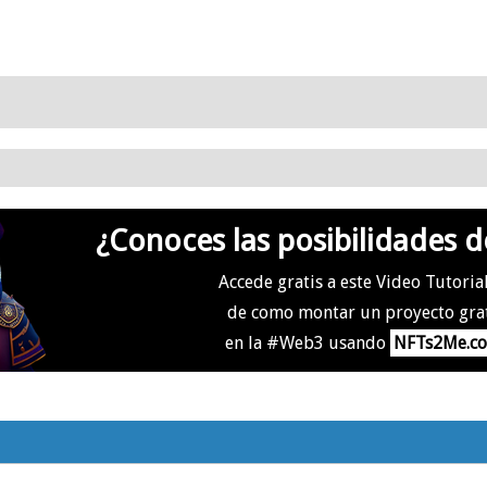
¿Conoces las posibilidades d
Accede gratis a este Video Tutoria
de como montar un proyecto gra
en la #Web3 usando
NFTs2Me.c