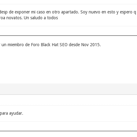
esp de exponer mi caso en otro apartado. Soy nuevo en esto y espero q m
oa novatos. Un saludo a todos
er un miembro de Foro Black Hat SEO desde Nov 2015.
para ayudar.