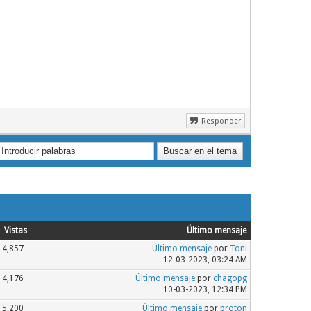
Responder
Vistas
Último mensaje
4,857
Último mensaje
por
Toni
12-03-2023, 03:24 AM
4,176
Último mensaje
por
chagopg
10-03-2023, 12:34 PM
5,200
Último mensaje
por
proton