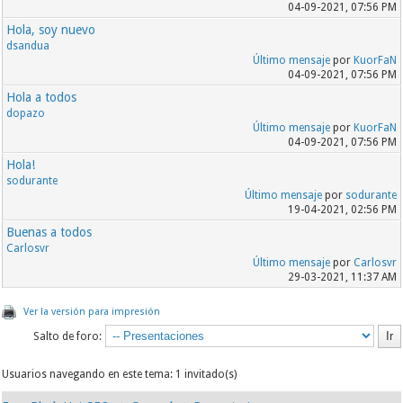
04-09-2021, 07:56 PM
Hola, soy nuevo
dsandua
Último mensaje
por
KuorFaN
04-09-2021, 07:56 PM
Hola a todos
dopazo
Último mensaje
por
KuorFaN
04-09-2021, 07:56 PM
Hola!
sodurante
Último mensaje
por
sodurante
19-04-2021, 02:56 PM
Buenas a todos
Carlosvr
Último mensaje
por
Carlosvr
29-03-2021, 11:37 AM
Ver la versión para impresión
Salto de foro:
Usuarios navegando en este tema: 1 invitado(s)