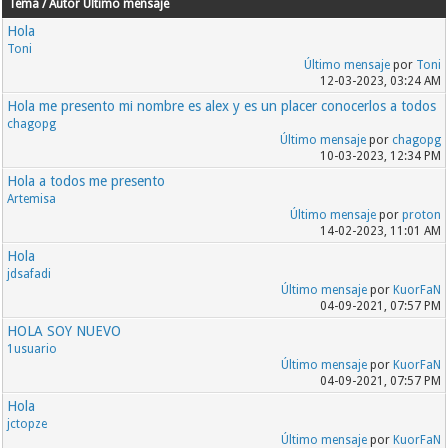
Tema / Autor
Último mensaje
Hola
Toni
Último mensaje
por
Toni
12-03-2023, 03:24 AM
Hola me presento mi nombre es alex y es un placer conocerlos a todos
chagopg
Último mensaje
por
chagopg
10-03-2023, 12:34 PM
Hola a todos me presento
Artemisa
Último mensaje
por
proton
14-02-2023, 11:01 AM
Hola
jdsafadi
Último mensaje
por
KuorFaN
04-09-2021, 07:57 PM
HOLA SOY NUEVO
1usuario
Último mensaje
por
KuorFaN
04-09-2021, 07:57 PM
Hola
jctopze
Último mensaje
por
KuorFaN