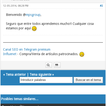
12-05-2014, 08:28 PM
#2
Bienvenido @
mpsgroup
,
Seguro que entre todos aprendemos mucho!! Cualquier cosa
estamos por aquí
Canal SEO en Telegram premium
Influenet
- Compra/Venta de artículos patrocinados.
«
Tema anterior
|
Tema siguiente
»
Posibles temas similares…