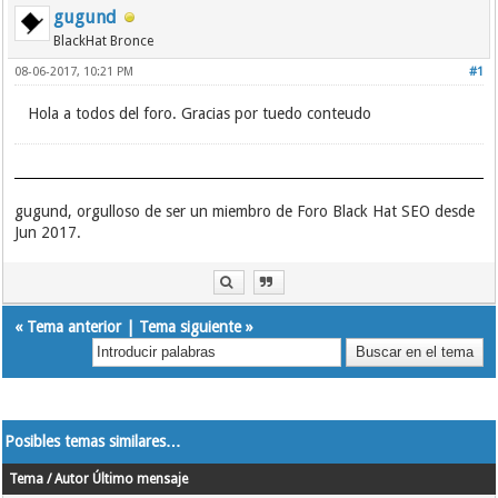
gugund
BlackHat Bronce
08-06-2017, 10:21 PM
#1
Hola a todos del foro. Gracias por tuedo conteudo
gugund, orgulloso de ser un miembro de Foro Black Hat SEO desde
Jun 2017.
«
Tema anterior
|
Tema siguiente
»
Posibles temas similares…
Tema / Autor
Último mensaje