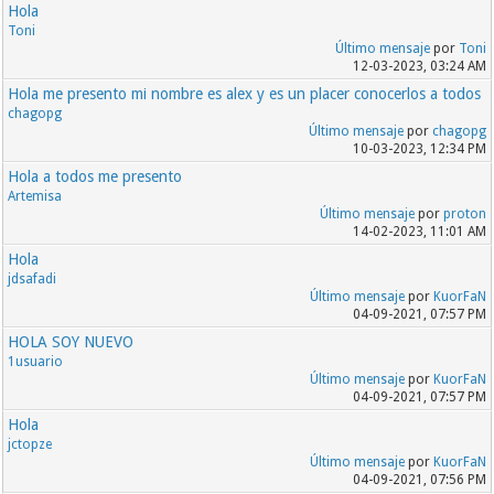
Hola
Toni
Último mensaje
por
Toni
12-03-2023, 03:24 AM
Hola me presento mi nombre es alex y es un placer conocerlos a todos
chagopg
Último mensaje
por
chagopg
10-03-2023, 12:34 PM
Hola a todos me presento
Artemisa
Último mensaje
por
proton
14-02-2023, 11:01 AM
Hola
jdsafadi
Último mensaje
por
KuorFaN
04-09-2021, 07:57 PM
HOLA SOY NUEVO
1usuario
Último mensaje
por
KuorFaN
04-09-2021, 07:57 PM
Hola
jctopze
Último mensaje
por
KuorFaN
04-09-2021, 07:56 PM