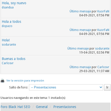
Hola, soy nuevo
dsandua
Último mensaje
por
KuorFaN
04-09-2021, 07:56 PM
Hola a todos
dopazo
Último mensaje
por
KuorFaN
04-09-2021, 07:56 PM
Hola!
sodurante
Último mensaje
por
sodurante
19-04-2021, 02:56 PM
Buenas a todos
Carlosvr
Último mensaje
por
Carlosvr
29-03-2021, 11:37 AM
Ver la versión para impresión
Salto de foro:
Usuarios navegando en este tema: 1 invitado(s)
Foro Black Hat SEO
General
Presentaciones