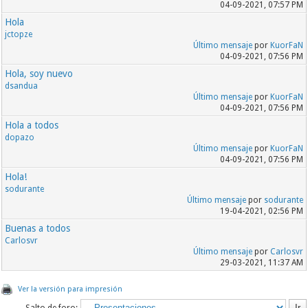
04-09-2021, 07:57 PM
Hola
jctopze
Último mensaje
por
KuorFaN
04-09-2021, 07:56 PM
Hola, soy nuevo
dsandua
Último mensaje
por
KuorFaN
04-09-2021, 07:56 PM
Hola a todos
dopazo
Último mensaje
por
KuorFaN
04-09-2021, 07:56 PM
Hola!
sodurante
Último mensaje
por
sodurante
19-04-2021, 02:56 PM
Buenas a todos
Carlosvr
Último mensaje
por
Carlosvr
29-03-2021, 11:37 AM
Ver la versión para impresión