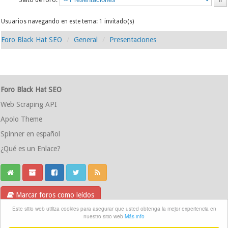
Salto de foro:
Usuarios navegando en este tema: 1 invitado(s)
Foro Black Hat SEO
General
Presentaciones
Foro Black Hat SEO
Web Scraping API
Apolo Theme
Spinner en español
¿Qué es un Enlace?
Marcar foros como leídos
Grupo Telegram
Este sitio web utiliza cookies para asegurar que usted obtenga la mejor experiencia en
nuestro sitio web
Más info