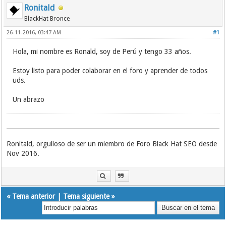
Ronitald
BlackHat Bronce
26-11-2016, 03:47 AM
#1
Hola, mi nombre es Ronald, soy de Perú y tengo 33 años.
Estoy listo para poder colaborar en el foro y aprender de todos
uds.
Un abrazo
Ronitald, orgulloso de ser un miembro de Foro Black Hat SEO desde
Nov 2016.
«
Tema anterior
|
Tema siguiente
»