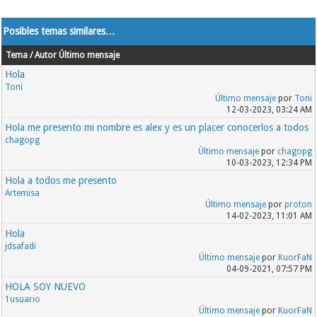
Posibles temas similares…
Tema / Autor
Último mensaje
Hola
Toni
Último mensaje
por
Toni
12-03-2023, 03:24 AM
Hola me presento mi nombre es alex y es un placer conocerlos a todos
chagopg
Último mensaje
por
chagopg
10-03-2023, 12:34 PM
Hola a todos me presento
Artemisa
Último mensaje
por
proton
14-02-2023, 11:01 AM
Hola
jdsafadi
Último mensaje
por
KuorFaN
04-09-2021, 07:57 PM
HOLA SOY NUEVO
1usuario
Último mensaje
por
KuorFaN