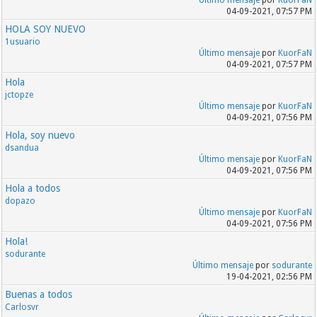
Último mensaje
por
KuorFaN
04-09-2021, 07:57 PM
HOLA SOY NUEVO
1usuario
Último mensaje
por
KuorFaN
04-09-2021, 07:57 PM
Hola
jctopze
Último mensaje
por
KuorFaN
04-09-2021, 07:56 PM
Hola, soy nuevo
dsandua
Último mensaje
por
KuorFaN
04-09-2021, 07:56 PM
Hola a todos
dopazo
Último mensaje
por
KuorFaN
04-09-2021, 07:56 PM
Hola!
sodurante
Último mensaje
por
sodurante
19-04-2021, 02:56 PM
Buenas a todos
Carlosvr