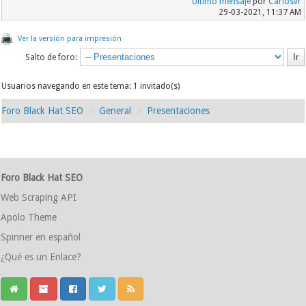
Último mensaje
por
Carlosvr
29-03-2021, 11:37 AM
Ver la versión para impresión
Salto de foro:
Usuarios navegando en este tema: 1 invitado(s)
Foro Black Hat SEO
General
Presentaciones
Foro Black Hat SEO
Web Scraping API
Apolo Theme
Spinner en español
¿Qué es un Enlace?