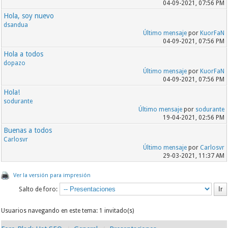
04-09-2021, 07:56 PM
Hola, soy nuevo
dsandua
Último mensaje
por
KuorFaN
04-09-2021, 07:56 PM
Hola a todos
dopazo
Último mensaje
por
KuorFaN
04-09-2021, 07:56 PM
Hola!
sodurante
Último mensaje
por
sodurante
19-04-2021, 02:56 PM
Buenas a todos
Carlosvr
Último mensaje
por
Carlosvr
29-03-2021, 11:37 AM
Ver la versión para impresión
Salto de foro:
Usuarios navegando en este tema: 1 invitado(s)