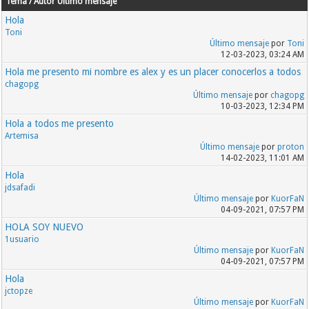
Tema / Autor
Último mensaje
Hola
Toni
Último mensaje
por
Toni
12-03-2023, 03:24 AM
Hola me presento mi nombre es alex y es un placer conocerlos a todos
chagopg
Último mensaje
por
chagopg
10-03-2023, 12:34 PM
Hola a todos me presento
Artemisa
Último mensaje
por
proton
14-02-2023, 11:01 AM
Hola
jdsafadi
Último mensaje
por
KuorFaN
04-09-2021, 07:57 PM
HOLA SOY NUEVO
1usuario
Último mensaje
por
KuorFaN
04-09-2021, 07:57 PM
Hola
jctopze
Último mensaje
por
KuorFaN