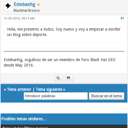
Estebanhg
BlackHat Bronce
13-05-2016, 09:15 AM
#1
Hola, me presento a todos, Soy nuevo y voy a empezar a escribir
un blog sobre deporte.
Estebanhg, orgulloso de ser un miembro de Foro Black Hat SEO
desde May 2016.
«
Tema anterior
|
Tema siguiente
»
Posibles temas similares…