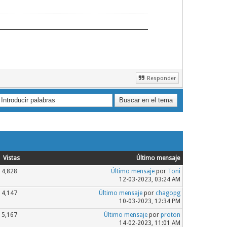
Responder
Vistas
Último mensaje
4,828
Último mensaje
por
Toni
12-03-2023, 03:24 AM
4,147
Último mensaje
por
chagopg
10-03-2023, 12:34 PM
5,167
Último mensaje
por
proton
14-02-2023, 11:01 AM