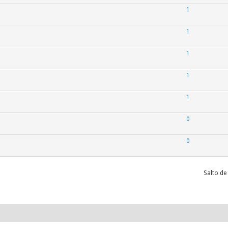
1
1
1
1
1
0
0
Salto de