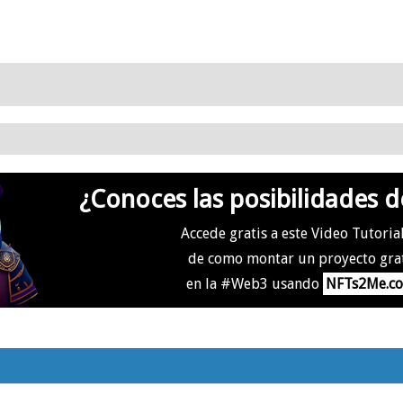
¿Conoces las posibilidades d
Accede gratis a este Video Tutoria
de como montar un proyecto gra
en la #Web3 usando
NFTs2Me.c