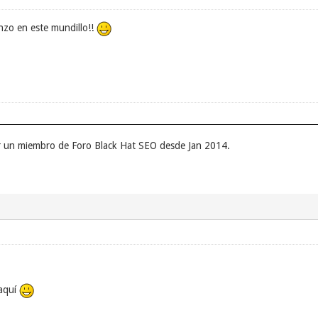
nzo en este mundillo!!
er un miembro de Foro Black Hat SEO desde Jan 2014.
 aquí