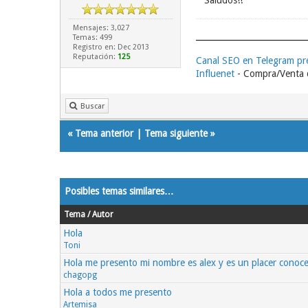
Saludos!!
Mensajes: 3,027
Temas: 499
Registro en: Dec 2013
Reputación:
125
Canal SEO en Telegram p
Influenet
- Compra/Venta d
Buscar
«
Tema anterior
|
Tema siguiente
»
Posibles temas similares…
Tema / Autor
Hola
Toni
Hola me presento mi nombre es alex y es un placer conoce
chagopg
Hola a todos me presento
Artemisa