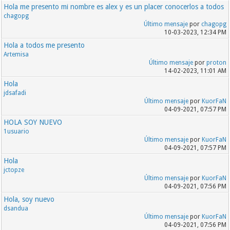
Hola me presento mi nombre es alex y es un placer conocerlos a todos
chagopg
Último mensaje
por
chagopg
10-03-2023, 12:34 PM
Hola a todos me presento
Artemisa
Último mensaje
por
proton
14-02-2023, 11:01 AM
Hola
jdsafadi
Último mensaje
por
KuorFaN
04-09-2021, 07:57 PM
HOLA SOY NUEVO
1usuario
Último mensaje
por
KuorFaN
04-09-2021, 07:57 PM
Hola
jctopze
Último mensaje
por
KuorFaN
04-09-2021, 07:56 PM
Hola, soy nuevo
dsandua
Último mensaje
por
KuorFaN
04-09-2021, 07:56 PM