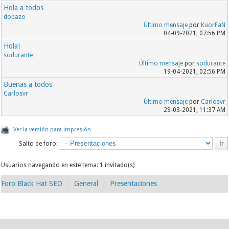
Hola a todos
dopazo
Último mensaje
por
KuorFaN
04-09-2021, 07:56 PM
Hola!
sodurante
Último mensaje
por
sodurante
19-04-2021, 02:56 PM
Buenas a todos
Carlosvr
Último mensaje
por
Carlosvr
29-03-2021, 11:37 AM
Ver la versión para impresión
Salto de foro:
Usuarios navegando en este tema: 1 invitado(s)
Foro Black Hat SEO
General
Presentaciones