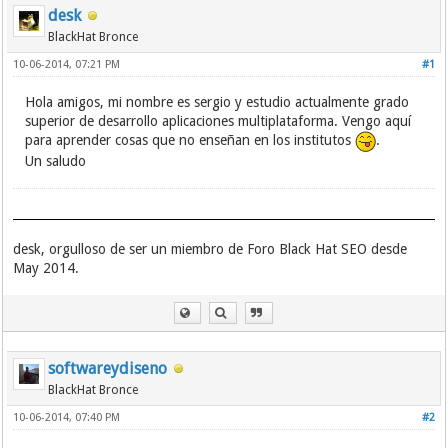
desk
BlackHat Bronce
10-06-2014, 07:21 PM
#1
Hola amigos, mi nombre es sergio y estudio actualmente grado
superior de desarrollo aplicaciones multiplataforma. Vengo aquí
para aprender cosas que no enseñan en los institutos
.
Un saludo
desk, orgulloso de ser un miembro de Foro Black Hat SEO desde
May 2014.
softwareydiseno
BlackHat Bronce
10-06-2014, 07:40 PM
#2