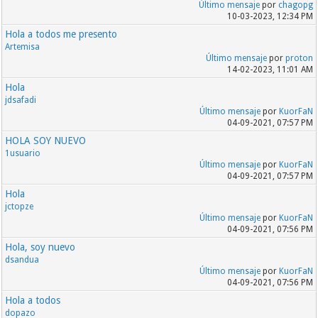
Último mensaje
por
chagopg
10-03-2023, 12:34 PM
Hola a todos me presento
Artemisa
Último mensaje
por
proton
14-02-2023, 11:01 AM
Hola
jdsafadi
Último mensaje
por
KuorFaN
04-09-2021, 07:57 PM
HOLA SOY NUEVO
1usuario
Último mensaje
por
KuorFaN
04-09-2021, 07:57 PM
Hola
jctopze
Último mensaje
por
KuorFaN
04-09-2021, 07:56 PM
Hola, soy nuevo
dsandua
Último mensaje
por
KuorFaN
04-09-2021, 07:56 PM
Hola a todos
dopazo