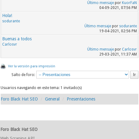
Último mensaje
por
KuorFaN
04-09-2021, 07:56 PM
Hola!
sodurante
Último mensaje
por
sodurante
19-04-2021, 02:56 PM
Buenas a todos
Carlosvr
Último mensaje
por
Carlosvr
29-03-2021, 11:37 AM
Ver la versión para impresión
Salto de foro:
Usuarios navegando en este tema: 1 invitado(s)
Foro Black Hat SEO
General
Presentaciones
Foro Black Hat SEO
Web Scraping API