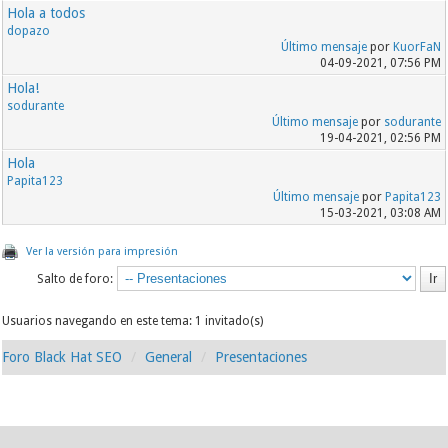
Hola a todos
dopazo
Último mensaje
por
KuorFaN
04-09-2021, 07:56 PM
Hola!
sodurante
Último mensaje
por
sodurante
19-04-2021, 02:56 PM
Hola
Papita123
Último mensaje
por
Papita123
15-03-2021, 03:08 AM
Ver la versión para impresión
Salto de foro:
Usuarios navegando en este tema: 1 invitado(s)
Foro Black Hat SEO
General
Presentaciones