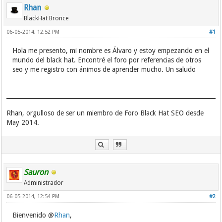
Rhan
BlackHat Bronce
06-05-2014, 12:52 PM
#1
Hola me presento, mi nombre es Álvaro y estoy empezando en el
mundo del black hat. Encontré el foro por referencias de otros
seo y me registro con ánimos de aprender mucho. Un saludo
Rhan, orgulloso de ser un miembro de Foro Black Hat SEO desde
May 2014.
Sauron
Administrador
06-05-2014, 12:54 PM
#2
Bienvenido @
Rhan
,