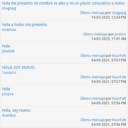
Hola me presento mi nombre es alex y es un placer conocerlos a todos
chagopg
Último mensaje
por
chagopg
10-03-2023, 12:34 PM
Hola a todos me presento
Artemisa
Último mensaje
por
proton
14-02-2023, 11:01 AM
Hola
jdsafadi
Último mensaje
por
KuorFaN
04-09-2021, 07:57 PM
HOLA SOY NUEVO
1usuario
Último mensaje
por
KuorFaN
04-09-2021, 07:57 PM
Hola
jctopze
Último mensaje
por
KuorFaN
04-09-2021, 07:56 PM
Hola, soy nuevo
dsandua
Último mensaje
por
KuorFaN
04-09-2021, 07:56 PM