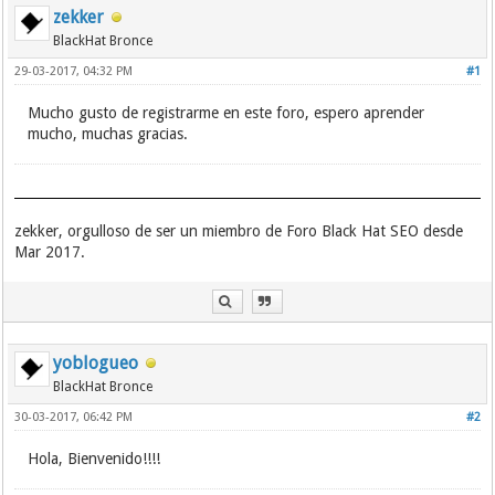
zekker
BlackHat Bronce
29-03-2017, 04:32 PM
#1
Mucho gusto de registrarme en este foro, espero aprender
mucho, muchas gracias.
zekker, orgulloso de ser un miembro de Foro Black Hat SEO desde
Mar 2017.
yoblogueo
BlackHat Bronce
30-03-2017, 06:42 PM
#2
Hola, Bienvenido!!!!