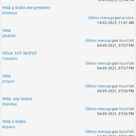
10-03-2023, 12:34 PM
Hola a todos me presento
Artemisa
Último mensaje
por
proton
14-02-2023, 11:01 AM
Hola
jdsafadi
Último mensaje
por
KuorFaN
04-09-2021, 07:57 PM
HOLA SOY NUEVO
1usuario
Último mensaje
por
KuorFaN
04-09-2021, 07:57 PM
Hola
jctopze
Último mensaje
por
KuorFaN
04-09-2021, 07:56 PM
Hola, soy nuevo
dsandua
Último mensaje
por
KuorFaN
04-09-2021, 07:56 PM
Hola a todos
dopazo
Último mensaje
por
KuorFaN