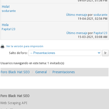
04-09-2021, 07:56 PM
Hola!
sodurante
Último mensaje
por
sodurante
19-04-2021, 02:56 PM
Hola
Papita123
Último mensaje
por
Papita123
15-03-2021, 03:08 AM
Ver la versión para impresión
Salto de foro:
Usuarios navegando en este tema: 1 invitado(s)
Foro Black Hat SEO
General
Presentaciones
Foro Black Hat SEO
Web Scraping API