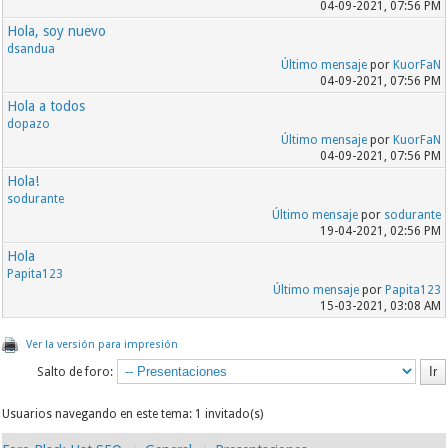
04-09-2021, 07:56 PM
Hola, soy nuevo
dsandua
Último mensaje
por
KuorFaN
04-09-2021, 07:56 PM
Hola a todos
dopazo
Último mensaje
por
KuorFaN
04-09-2021, 07:56 PM
Hola!
sodurante
Último mensaje
por
sodurante
19-04-2021, 02:56 PM
Hola
Papita123
Último mensaje
por
Papita123
15-03-2021, 03:08 AM
Ver la versión para impresión
Salto de foro:
Usuarios navegando en este tema: 1 invitado(s)