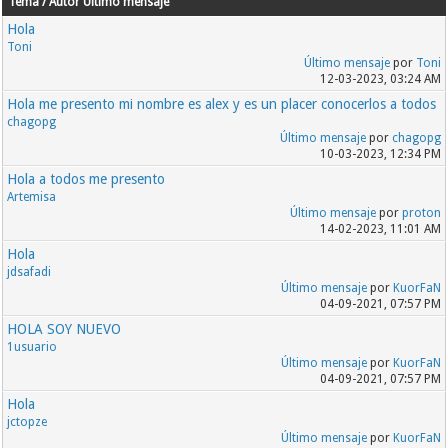
Tema / Autor
Último mensaje
Hola
Toni
Último mensaje
por
Toni
12-03-2023, 03:24 AM
Hola me presento mi nombre es alex y es un placer conocerlos a todos
chagopg
Último mensaje
por
chagopg
10-03-2023, 12:34 PM
Hola a todos me presento
Artemisa
Último mensaje
por
proton
14-02-2023, 11:01 AM
Hola
jdsafadi
Último mensaje
por
KuorFaN
04-09-2021, 07:57 PM
HOLA SOY NUEVO
1usuario
Último mensaje
por
KuorFaN
04-09-2021, 07:57 PM
Hola
jctopze
Último mensaje
por
KuorFaN