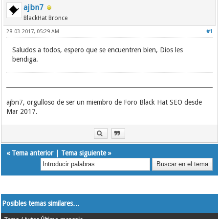
ajbn7
BlackHat Bronce
28-03-2017, 05:29 AM
#1
Saludos a todos, espero que se encuentren bien, Dios les
bendiga.
ajbn7, orgulloso de ser un miembro de Foro Black Hat SEO desde
Mar 2017.
«
Tema anterior
|
Tema siguiente
»
Posibles temas similares…