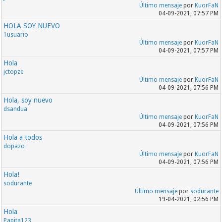
Último mensaje
por
KuorFaN
04-09-2021, 07:57 PM
HOLA SOY NUEVO
1usuario
Último mensaje
por
KuorFaN
04-09-2021, 07:57 PM
Hola
jctopze
Último mensaje
por
KuorFaN
04-09-2021, 07:56 PM
Hola, soy nuevo
dsandua
Último mensaje
por
KuorFaN
04-09-2021, 07:56 PM
Hola a todos
dopazo
Último mensaje
por
KuorFaN
04-09-2021, 07:56 PM
Hola!
sodurante
Último mensaje
por
sodurante
19-04-2021, 02:56 PM
Hola
Papita123