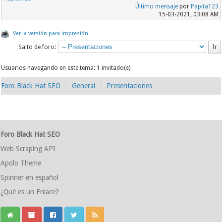
Último mensaje
por
Papita123
15-03-2021, 03:08 AM
Ver la versión para impresión
Salto de foro:
Usuarios navegando en este tema: 1 invitado(s)
Foro Black Hat SEO
General
Presentaciones
Foro Black Hat SEO
Web Scraping API
Apolo Theme
Spinner en español
¿Qué es un Enlace?