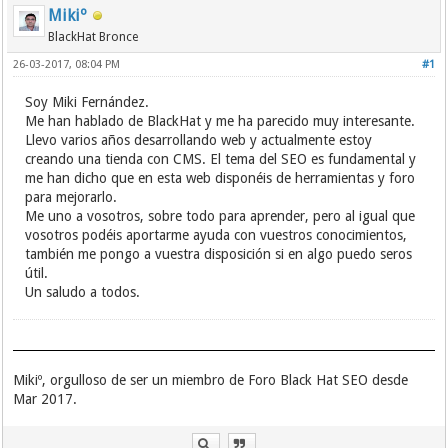
Mikiº
BlackHat Bronce
26-03-2017, 08:04 PM
#1
Soy Miki Fernández.
Me han hablado de BlackHat y me ha parecido muy interesante.
Llevo varios años desarrollando web y actualmente estoy
creando una tienda con CMS. El tema del SEO es fundamental y
me han dicho que en esta web disponéis de herramientas y foro
para mejorarlo.
Me uno a vosotros, sobre todo para aprender, pero al igual que
vosotros podéis aportarme ayuda con vuestros conocimientos,
también me pongo a vuestra disposición si en algo puedo seros
útil.
Un saludo a todos.
Mikiº, orgulloso de ser un miembro de Foro Black Hat SEO desde
Mar 2017.