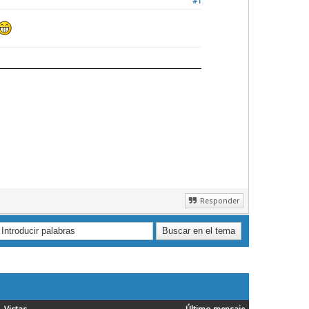
#1
Responder