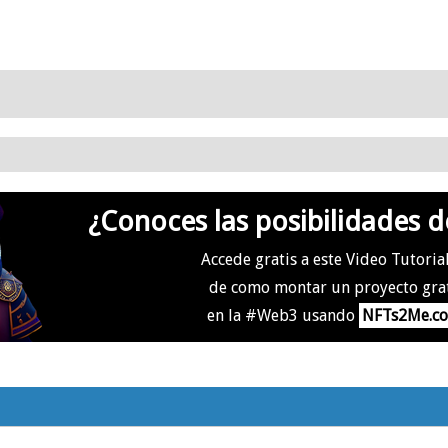
¿Conoces las posibilidades d
Accede gratis a este Video Tutoria
de como montar un proyecto gra
en la #Web3 usando
NFTs2Me.c