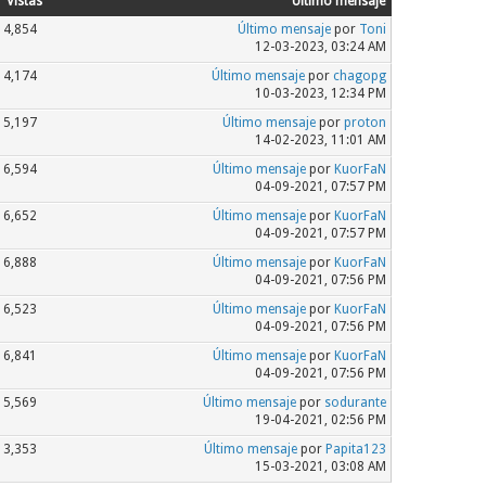
Vistas
Último mensaje
4,854
Último mensaje
por
Toni
12-03-2023, 03:24 AM
4,174
Último mensaje
por
chagopg
10-03-2023, 12:34 PM
5,197
Último mensaje
por
proton
14-02-2023, 11:01 AM
6,594
Último mensaje
por
KuorFaN
04-09-2021, 07:57 PM
6,652
Último mensaje
por
KuorFaN
04-09-2021, 07:57 PM
6,888
Último mensaje
por
KuorFaN
04-09-2021, 07:56 PM
6,523
Último mensaje
por
KuorFaN
04-09-2021, 07:56 PM
6,841
Último mensaje
por
KuorFaN
04-09-2021, 07:56 PM
5,569
Último mensaje
por
sodurante
19-04-2021, 02:56 PM
3,353
Último mensaje
por
Papita123
15-03-2021, 03:08 AM