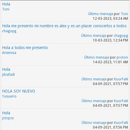
Hola
Toni
Último mensaje
por
Toni
12-03-2023, 03:24 AM
Hola me presento mi nombre es alex y es un placer conocerlos a todos
chagopg
Último mensaje
por
chagopg
10-03-2023, 12:34 PM
Hola a todos me presento
Artemisa
Último mensaje
por
proton
14-02-2023, 11:01 AM
Hola
jdsafadi
Último mensaje
por
KuorFaN
04-09-2021, 07:57 PM
HOLA SOY NUEVO
1usuario
Último mensaje
por
KuorFaN
04-09-2021, 07:57 PM
Hola
jctopze
Último mensaje
por
KuorFaN
04-09-2021, 07:56 PM