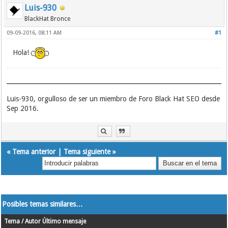
Luis-930
BlackHat Bronce
09-09-2016, 08:11 AM
#1
Hola!
Luis-930, orgulloso de ser un miembro de Foro Black Hat SEO desde
Sep 2016.
«
Tema anterior
|
Tema siguiente
»
Posibles temas similares…
Tema / Autor
Último mensaje