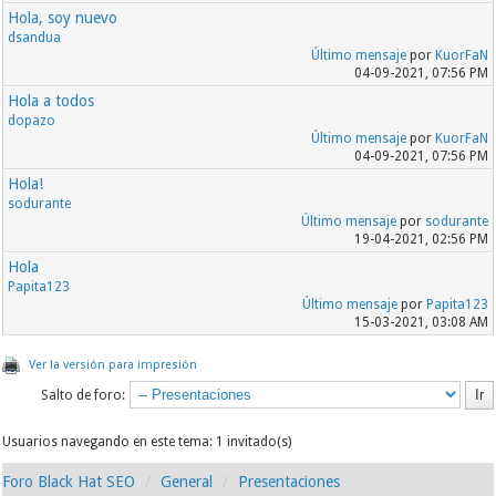
Hola, soy nuevo
dsandua
Último mensaje
por
KuorFaN
04-09-2021, 07:56 PM
Hola a todos
dopazo
Último mensaje
por
KuorFaN
04-09-2021, 07:56 PM
Hola!
sodurante
Último mensaje
por
sodurante
19-04-2021, 02:56 PM
Hola
Papita123
Último mensaje
por
Papita123
15-03-2021, 03:08 AM
Ver la versión para impresión
Salto de foro:
Usuarios navegando en este tema: 1 invitado(s)
Foro Black Hat SEO
General
Presentaciones