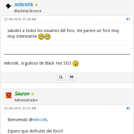
mikrotik
BlackHat Bronce
23-04-2014, 01:28 AM
#1
saludos a todos los usuarios del foro, me parece un foro muy
muy interesante
mikrotik, orgulloso de Black Hat SEO
Sauron
Administrador
23-04-2014, 01:32 AM
#2
Bienvenido @
mikrotik
,
Espero que disfrutes del foro!!