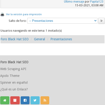
Último mensaje
por
Papita123
15-03-2021, 03:08 AM
Ver la versión para impresión
Salto de foro:
Usuarios navegando en este tema: 1 invitado(s)
Foro Black Hat SEO
General
Presentaciones
Foro Black Hat SEO
Web Scraping API
Apolo Theme
Spinner en español
¿Qué es un Enlace?