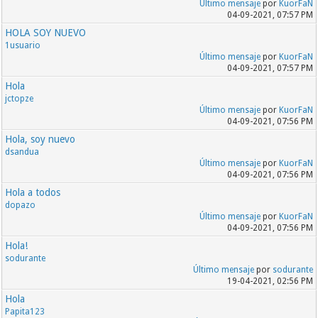
Último mensaje
por
KuorFaN
04-09-2021, 07:57 PM
HOLA SOY NUEVO
1usuario
Último mensaje
por
KuorFaN
04-09-2021, 07:57 PM
Hola
jctopze
Último mensaje
por
KuorFaN
04-09-2021, 07:56 PM
Hola, soy nuevo
dsandua
Último mensaje
por
KuorFaN
04-09-2021, 07:56 PM
Hola a todos
dopazo
Último mensaje
por
KuorFaN
04-09-2021, 07:56 PM
Hola!
sodurante
Último mensaje
por
sodurante
19-04-2021, 02:56 PM
Hola
Papita123