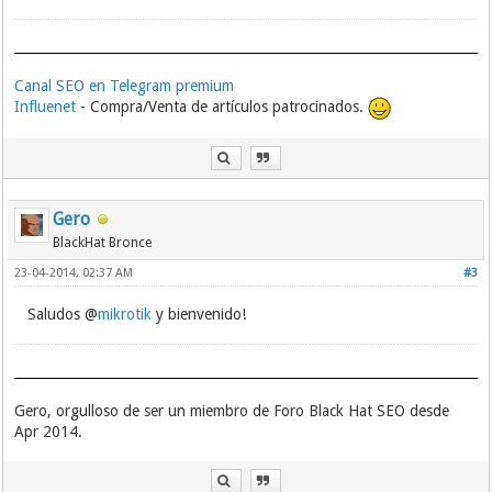
Canal SEO en Telegram premium
Influenet
- Compra/Venta de artículos patrocinados.
Gero
BlackHat Bronce
23-04-2014, 02:37 AM
#3
Saludos @
mikrotik
y bienvenido!
Gero, orgulloso de ser un miembro de Foro Black Hat SEO desde
Apr 2014.