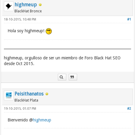
highmeup
BlackHat Bronce
18-10-2015, 10:48 PM
#1
Hola soy highmeup!
highmeup, orgulloso de ser un miembro de Foro Black Hat SEO
desde Oct 2015.
Peisithanatos
BlackHat Plata
19-10-2015, 01:07 PM
#2
Bienvenido @
highmeup