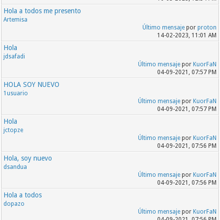
Hola a todos me presento
Artemisa
Último mensaje
por
proton
14-02-2023, 11:01 AM
Hola
jdsafadi
Último mensaje
por
KuorFaN
04-09-2021, 07:57 PM
HOLA SOY NUEVO
1usuario
Último mensaje
por
KuorFaN
04-09-2021, 07:57 PM
Hola
jctopze
Último mensaje
por
KuorFaN
04-09-2021, 07:56 PM
Hola, soy nuevo
dsandua
Último mensaje
por
KuorFaN
04-09-2021, 07:56 PM
Hola a todos
dopazo
Último mensaje
por
KuorFaN
04-09-2021, 07:56 PM