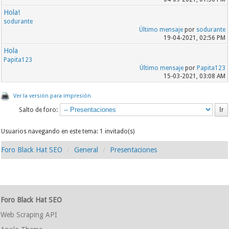
Hola!
sodurante
Último mensaje
por
sodurante
19-04-2021, 02:56 PM
Hola
Papita123
Último mensaje
por
Papita123
15-03-2021, 03:08 AM
Ver la versión para impresión
Salto de foro:
Usuarios navegando en este tema: 1 invitado(s)
Foro Black Hat SEO
General
Presentaciones
Foro Black Hat SEO
Web Scraping API