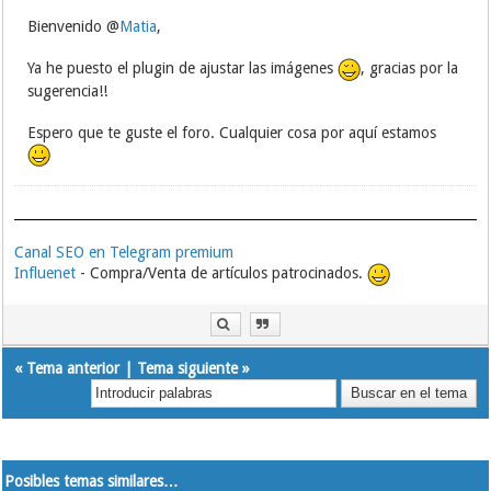
Bienvenido @
Matia
,
Ya he puesto el plugin de ajustar las imágenes
, gracias por la
sugerencia!!
Espero que te guste el foro. Cualquier cosa por aquí estamos
Canal SEO en Telegram premium
Influenet
- Compra/Venta de artículos patrocinados.
«
Tema anterior
|
Tema siguiente
»
Posibles temas similares…