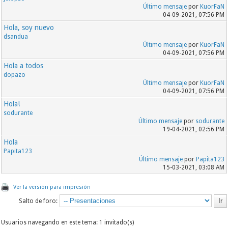
Último mensaje
por
KuorFaN
04-09-2021, 07:56 PM
Hola, soy nuevo
dsandua
Último mensaje
por
KuorFaN
04-09-2021, 07:56 PM
Hola a todos
dopazo
Último mensaje
por
KuorFaN
04-09-2021, 07:56 PM
Hola!
sodurante
Último mensaje
por
sodurante
19-04-2021, 02:56 PM
Hola
Papita123
Último mensaje
por
Papita123
15-03-2021, 03:08 AM
Ver la versión para impresión
Salto de foro:
Usuarios navegando en este tema: 1 invitado(s)