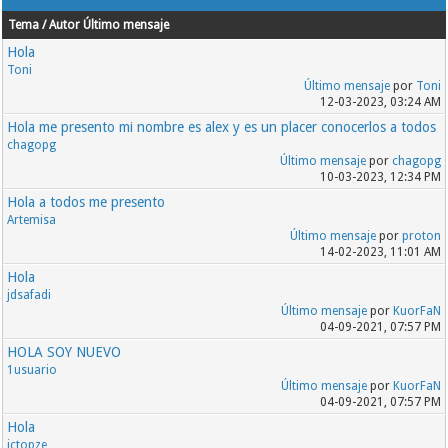
Tema / Autor
Último mensaje
Hola
Toni
Último mensaje
por
Toni
12-03-2023, 03:24 AM
Hola me presento mi nombre es alex y es un placer conocerlos a todos
chagopg
Último mensaje
por
chagopg
10-03-2023, 12:34 PM
Hola a todos me presento
Artemisa
Último mensaje
por
proton
14-02-2023, 11:01 AM
Hola
jdsafadi
Último mensaje
por
KuorFaN
04-09-2021, 07:57 PM
HOLA SOY NUEVO
1usuario
Último mensaje
por
KuorFaN
04-09-2021, 07:57 PM
Hola
jctopze