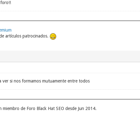
foro!!
remium
e artículos patrocinados.
a ver si nos formamos mutuamente entre todos
r un miembro de Foro Black Hat SEO desde Jun 2014.