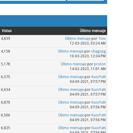
Vistas
Último mensaje
4,839
Último mensaje
por
Toni
12-03-2023, 03:24 AM
4,158
Último mensaje
por
chagopg
10-03-2023, 12:34 PM
5,178
Último mensaje
por
proton
14-02-2023, 11:01 AM
6,575
Último mensaje
por
KuorFaN
04-09-2021, 07:57 PM
6,634
Último mensaje
por
KuorFaN
04-09-2021, 07:57 PM
6,870
Último mensaje
por
KuorFaN
04-09-2021, 07:56 PM
6,506
Último mensaje
por
KuorFaN
04-09-2021, 07:56 PM
6,825
Último mensaje
por
KuorFaN
04-09-2021, 07:56 PM