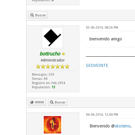
Reputación:
0
Buscar
03-06-2014, 08:36 PM
bienvenido amigo
bottrucho
Administrador
SEOVEINTE
Mensajes: 339
Temas: 69
Registro en: Feb 2014
Reputación:
13
WWW
Buscar
04-06-2014, 12:04 PM
Bienvenido @
skoteino
,