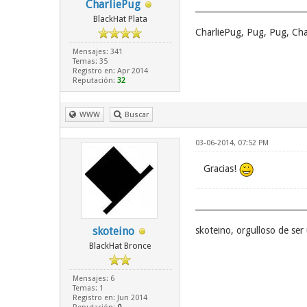
CharliePug
BlackHat Plata
CharliePug, Pug, Pug, Cha
Mensajes: 341
Temas: 35
Registro en: Apr 2014
Reputación:
32
WWW
Buscar
03-06-2014, 07:52 PM
Gracias!
skoteino
skoteino, orgulloso de se
BlackHat Bronce
Mensajes: 6
Temas: 1
Registro en: Jun 2014