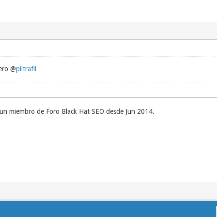
pero @
piltrafil
r un miembro de Foro Black Hat SEO desde Jun 2014.