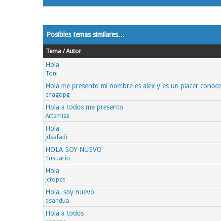
Posibles temas similares…
Tema / Autor
Hola
Toni
Hola me presento mi nombre es alex y es un placer conoce
chagopg
Hola a todos me presento
Artemisa
Hola
jdsafadi
HOLA SOY NUEVO
1usuario
Hola
jctopze
Hola, soy nuevo
dsandua
Hola a todos