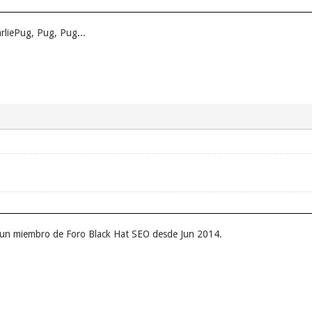
rliePug, Pug, Pug...
r un miembro de Foro Black Hat SEO desde Jun 2014.