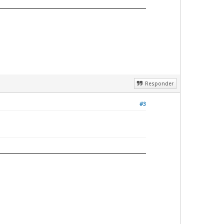
Responder
#3