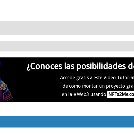
¿Conoces las posibilidades d
Accede gratis a este Video Tutoria
de como montar un proyecto gra
en la #Web3 usando
NFTs2Me.c