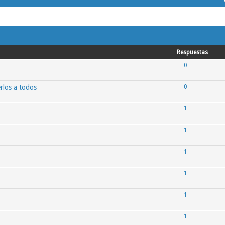
Respuestas
0
rlos a todos
0
1
1
1
1
1
1