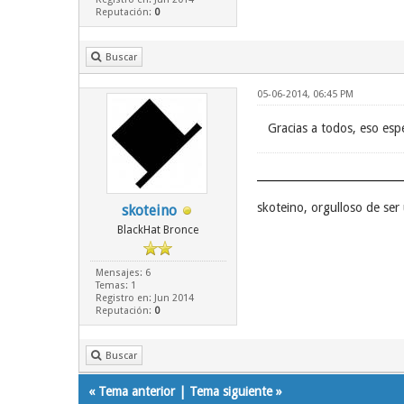
Reputación:
0
Buscar
05-06-2014, 06:45 PM
Gracias a todos, eso es
skoteino, orgulloso de se
skoteino
BlackHat Bronce
Mensajes: 6
Temas: 1
Registro en: Jun 2014
Reputación:
0
Buscar
«
Tema anterior
|
Tema siguiente
»