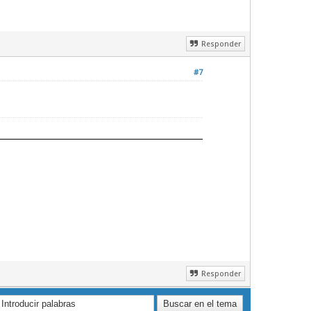
Responder
#7
Responder