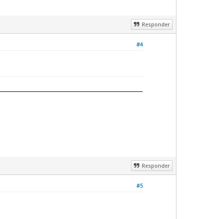
Responder
#4
Responder
#5