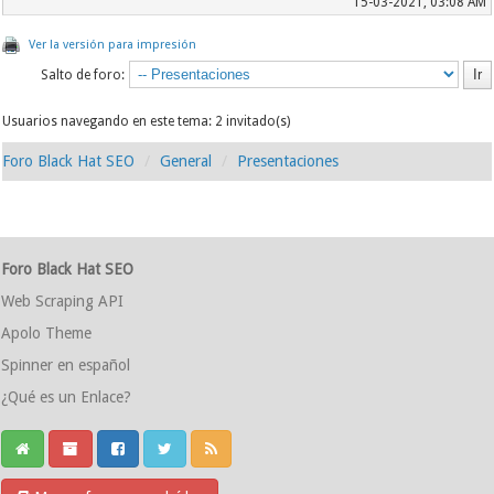
15-03-2021, 03:08 AM
Ver la versión para impresión
Salto de foro:
Usuarios navegando en este tema: 2 invitado(s)
Foro Black Hat SEO
General
Presentaciones
Foro Black Hat SEO
Web Scraping API
Apolo Theme
Spinner en español
¿Qué es un Enlace?