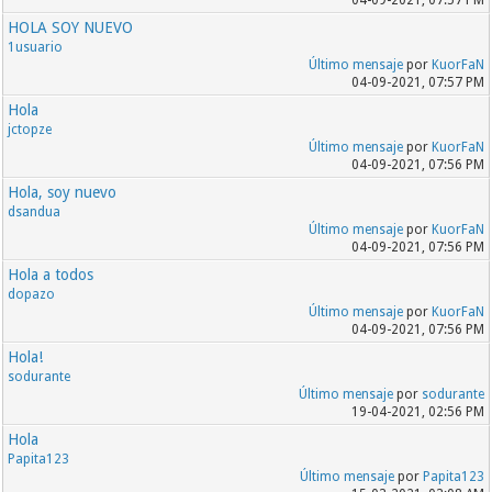
04-09-2021, 07:57 PM
HOLA SOY NUEVO
1usuario
Último mensaje
por
KuorFaN
04-09-2021, 07:57 PM
Hola
jctopze
Último mensaje
por
KuorFaN
04-09-2021, 07:56 PM
Hola, soy nuevo
dsandua
Último mensaje
por
KuorFaN
04-09-2021, 07:56 PM
Hola a todos
dopazo
Último mensaje
por
KuorFaN
04-09-2021, 07:56 PM
Hola!
sodurante
Último mensaje
por
sodurante
19-04-2021, 02:56 PM
Hola
Papita123
Último mensaje
por
Papita123