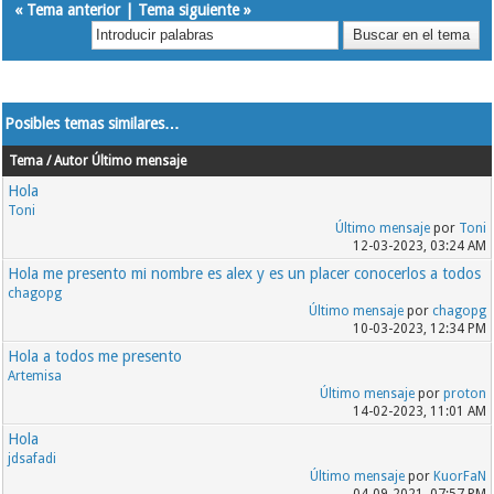
«
Tema anterior
|
Tema siguiente
»
Posibles temas similares…
Tema / Autor
Último mensaje
Hola
Toni
Último mensaje
por
Toni
12-03-2023, 03:24 AM
Hola me presento mi nombre es alex y es un placer conocerlos a todos
chagopg
Último mensaje
por
chagopg
10-03-2023, 12:34 PM
Hola a todos me presento
Artemisa
Último mensaje
por
proton
14-02-2023, 11:01 AM
Hola
jdsafadi
Último mensaje
por
KuorFaN