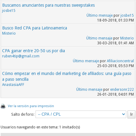
Buscamos anunciantes para nuestras sweepstakes
josbe15
Último mensaje
por
josbe15
18-09-2018, 01:33 PM
Busco Red CPA para Latinoamerica
Misterio
Último mensaje
por
Misterio
30-03-2018, 01:41 AM
CPA ganar entre 20-50 us por dia
ruben4tip@gmail.com
Último mensaje
por
Afiliacioncentral
25-03-2018, 05:53 PM
Cómo empezar en el mundo del marketing de afiliados: una guía paso
a paso sencilla
AnastasiaAFF
Último mensaje
por
endersonr222
26-01-2018, 04:01 PM
Ver la versión para impresión
Salto de foro:
Usuarios navegando en este tema: 1 invitado(s)