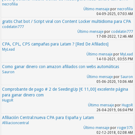
necrofilia
Último mensaje
por
necrofilia
04-09-2025, 07:03 AM
gratis Chat bot / Script viral con Content Locker multiidioma para CPA
codelatin777
Último mensaje
por
codelatin777
17-08-2022, 12:46 AM
CPA, CPL, CPS campañas para Latam ? [Red De Afiliados]
MyLead
Último mensaje
por
MyLead
14-10-2021, 03:55 PM
Como ganar dinero con amazon afiliados con webs automáticas
Sauron
Último mensaje
por
Sauron
05-06-2020, 10:06 AM
Comprobante de pago # 2 de SeedingUp [€ 11,00] excelente página
para ganar dinero com
HugoR
Último mensaje
por
HugoR
26-04-2019, 06:04 PM
Afiliación Central:nueva CPA para España y Latam
Afiliacioncentral
Último mensaje
por
roger375
02-12-2018, 02:08 AM