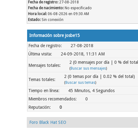
Fecha de registro:
27-08-2018
Fecha de nacimiento:
No especificado
Hora local:
06-08-2026 en 09:30 AM
Estado:
Sin conexión
Información sobre josbe15
Fecha de registro:
27-08-2018
Última visita:
24-09-2018, 11:31 AM
2 (0 mensajes por día | 0 % del total
Mensajes totales:
(
Buscar sus mensajes
)
2 (0 temas por día | 0.02 % del total)
Temas totales:
(
Buscar sus temas
)
Tiempo en línea:
45 Minutos, 4 Segundos
Miembros recomendados:
0
Reputación:
0
Foro Black Hat SEO