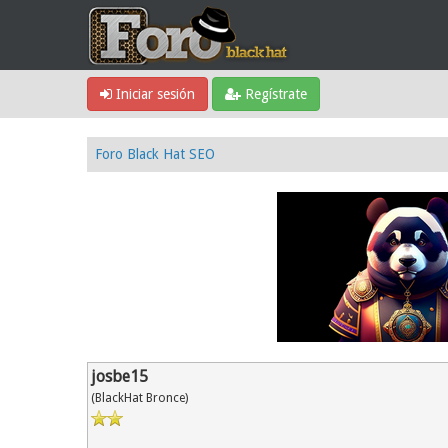
Iniciar sesión
Regístrate
Foro Black Hat SEO
josbe15
(BlackHat Bronce)