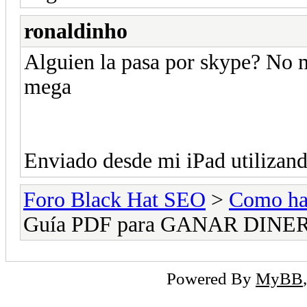
ronaldinho
Alguien la pasa por skype? No 
mega
Enviado desde mi iPad utilizan
Foro Black Hat SEO
>
Como hac
Guía PDF para GANAR DIN
Powered By
MyBB