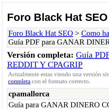
Foro Black Hat SEO
Foro Black Hat SEO
>
Como hac
Guía PDF para GANAR DIN
Versión completa:
Guía PD
REDDIT Y CPAGRIP
Actualmente estas viendo una versión si
completa
con el formato correcto.
cpamallorca
Guía para GANAR DINERO 