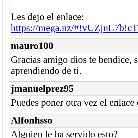
Les dejo el enlace:
https://mega.nz/#!vUZjnL7
mauro100
Gracias amigo dios te bendice, 
aprendiendo de ti.
jmanuelprez95
Puedes poner otra vez el enlace 
Alfonhsso
Alguien le ha servido esto?