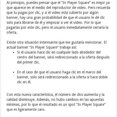
Al principio, puedes pensar que el “In Player Square” es mejor ya
que aparece en el medio del reproductor de video. Pero recuerda
que tu pagas por clic, y si el video está cubierto por algún
banner, hay una gran probabilidad de que el usuario le dé clic
solo para librarse de él y empezar a ver el video. Por lo que
pagarías por este clic, pero el usuario inmediatamente cerraría la
oferta.
Existe otra situación interesante que me gustaría mencionar. El
actual banner “In Player Square” trabaja así:
Si el usuario hace clic en cualquier lado alrededor del
centro del banner, será redireccionado a la oferta después
del primer clic.
En el caso de que el usuario haga clic en el marco del
banner, solo será redireccionado a la oferta si hace doble
clic en él.
Con esta nueva característica, el número de clics aumenta y la
calidad disminuye. Además, no hubo cambios en las apuestas
mínimas, por lo que el resultado es un spot “In Player Square”
que es ligeramente caro.