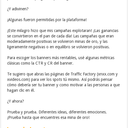
¿Y adivinen?
¡Algunas fueron permitidas por la plataforma!
¡Este milagro hizo que mis campañas explotaran! ¡Las ganancias
se convirtieron en el pan de cada día! Las campañas que eran
moderadamente positivas se volvieron minas de oro, y las
ligeramente negativas o en equilibro se volvieron positivas.
Para escoger los banners más rentables, usé algunas métricas
clásicas como la CTR y CR del banner.
Te sugiero que abras las páginas de Traffic Factory (xnxx.com y
xvideos.com) para ver los spots tú mismo. Así podrás pensar
cómo debería ser tu banner y como motivar a las personas a que
hagan clic en él.
¿Y ahora?
Prueba y prueba. Diferentes ideas, diferentes emociones.
¡Prueba hasta que encuentres esa mina de oro!