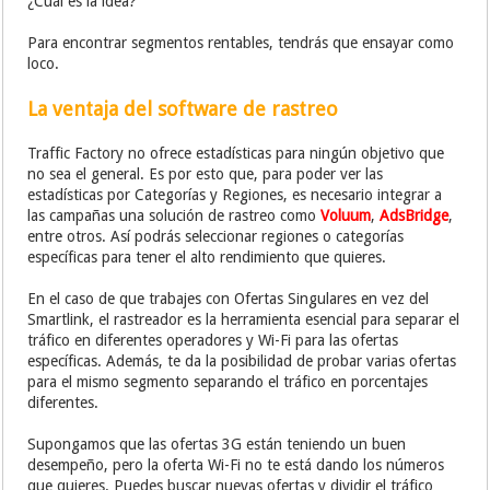
¿Cuál es la idea?
Para encontrar segmentos rentables, tendrás que ensayar como
loco.
La ventaja del software de rastreo
Traffic Factory no ofrece estadísticas para ningún objetivo que
no sea el general. Es por esto que, para poder ver las
estadísticas por Categorías y Regiones, es necesario integrar a
las campañas una solución de rastreo como
Voluum
,
AdsBridge
,
entre otros. Así podrás seleccionar regiones o categorías
específicas para tener el alto rendimiento que quieres.
En el caso de que trabajes con Ofertas Singulares en vez del
Smartlink, el rastreador es la herramienta esencial para separar el
tráfico en diferentes operadores y Wi-Fi para las ofertas
específicas. Además, te da la posibilidad de probar varias ofertas
para el mismo segmento separando el tráfico en porcentajes
diferentes.
Supongamos que las ofertas 3G están teniendo un buen
desempeño, pero la oferta Wi-Fi no te está dando los números
que quieres. Puedes buscar nuevas ofertas y dividir el tráfico