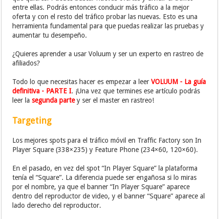
entre ellas. Podrás entonces conducir más tráfico a la mejor
oferta y con el resto del tráfico probar las nuevas. Esto es una
herramienta fundamental para que puedas realizar las pruebas y
aumentar tu desempeño.
¿Quieres aprender a usar Voluum y ser un experto en rastreo de
afiliados?
Todo lo que necesitas hacer es empezar a leer
VOLUUM - La guía
definitiva - PARTE I
. ¡Una vez que termines ese artículo podrás
leer la
segunda parte
y ser el master en rastreo!
Targeting
Los mejores spots para el tráfico móvil en Traffic Factory son In
Player Square (338×235) y Feature Phone (234×60, 120×60).
En el pasado, en vez del spot “In Player Square” la plataforma
tenía el “Square”. La diferencia puede ser engañosa si lo miras
por el nombre, ya que el banner “In Player Square” aparece
dentro del reproductor de video, y el banner “Square” aparece al
lado derecho del reproductor.