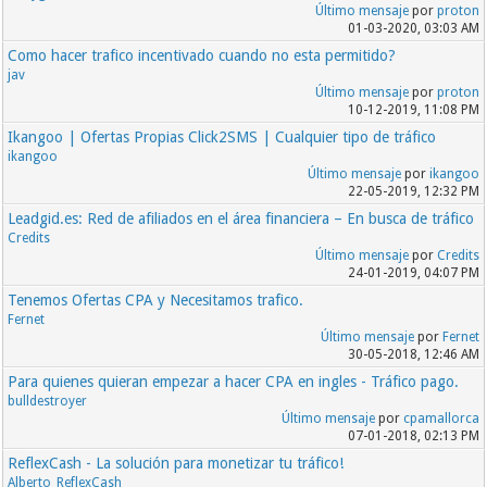
Último mensaje
por
proton
01-03-2020, 03:03 AM
Como hacer trafico incentivado cuando no esta permitido?
jav
Último mensaje
por
proton
10-12-2019, 11:08 PM
Ikangoo | Ofertas Propias Click2SMS | Cualquier tipo de tráfico
ikangoo
Último mensaje
por
ikangoo
22-05-2019, 12:32 PM
Leadgid.es: Red de afiliados en el área financiera – En busca de tráfico
Credits
Último mensaje
por
Credits
24-01-2019, 04:07 PM
Tenemos Ofertas CPA y Necesitamos trafico.
Fernet
Último mensaje
por
Fernet
30-05-2018, 12:46 AM
Para quienes quieran empezar a hacer CPA en ingles - Tráfico pago.
bulldestroyer
Último mensaje
por
cpamallorca
07-01-2018, 02:13 PM
ReflexCash - La solución para monetizar tu tráfico!
Alberto_ReflexCash