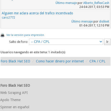
Último mensaje
por
Alberto_ReflexCash
24-04-2017, 03:53 PM
Alguien me aclara acerca del trafico incentivado
caro2772
Último mensaje
por
dislikeit
01-04-2017, 12:10 PM
Ver la versión para impresión
Salto de foro:
Usuarios navegando en este tema: 1 invitado(s)
Foro Black Hat SEO
Como hacer dinero por internet
CPA / CPL
Foro Black Hat SEO
Web Scraping API
Apolo Theme
Spinner en español