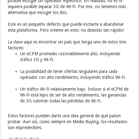
posible escoger un operador específico. En realidad, no es ni
siquiera posible separar 3G de Wi-Fi. Por eso, no tenemos más
alternativa que escoger los dos.
Este es un pequeño defecto que puede incitarte a abandonar
esta plataforma. Pero créeme en esto: no desistas tan rápido!
La clave aquí es encontrar un país que tenga uno de estos tres
factores:
Un eCPM promedio razonablemente alto, incluyendo
tráfico 3G y Wi-Fi.
La posibilidad de tener ofertas singulares para cada
operador con alto rendimiento, incluyendo tráfico Wi-Fi.
Un tráfico Wi-Fi relativamente bajo. Incluso si el eCPM de
Wi-Fi está lejos de ser de alto rendimiento, las ganancias
de 3G cubrirán todas las pérdidas de Wi-Fi.
Estos factores pueden darte una idea general de qué países
probar. Aun así, como siempre en Media Buying, los resultados
son impredecibles.