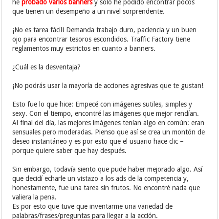
he
probado varios banners
y solo he podido encontrar pocos
que tienen un desempeño a un nivel sorprendente.
¡No es tarea fácil! Demanda trabajo duro, paciencia y un buen
ojo para encontrar tesoros escondidos. Traffic Factory tiene
reglamentos muy estrictos en cuanto a banners.
¿Cuál es la desventaja?
¡No podrás usar la mayoría de acciones agresivas que te gustan!
Esto fue lo que hice: Empecé con imágenes sutiles, simples y
sexy. Con el tiempo, encontré las imágenes que mejor rendían.
Al final del día, las mejores imágenes tenían algo en común: eran
sensuales pero moderadas. Pienso que así se crea un montón de
deseo instantáneo y es por esto que el usuario hace clic –
porque quiere saber que hay después.
Sin embargo, todavía siento que pude haber mejorado algo. Así
que decidí echarle un vistazo a los ads de la competencia y,
honestamente, fue una tarea sin frutos. No encontré nada que
valiera la pena.
Es por esto que tuve que inventarme una variedad de
palabras/frases/preguntas para llegar a la acción.