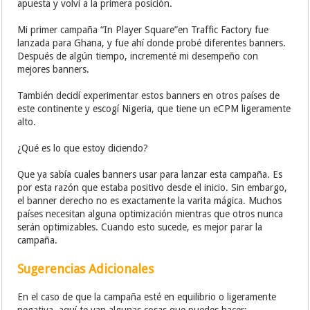
apuesta y volví a la primera posición.
Mi primer campaña “In Player Square”en Traffic Factory fue
lanzada para Ghana, y fue ahí donde probé diferentes banners.
Después de algún tiempo, incrementé mi desempeño con
mejores banners.
También decidí experimentar estos banners en otros países de
este continente y escogí Nigeria, que tiene un eCPM ligeramente
alto.
¿Qué es lo que estoy diciendo?
Que ya sabía cuales banners usar para lanzar esta campaña. Es
por esta razón que estaba positivo desde el inicio. Sin embargo,
el banner derecho no es exactamente la varita mágica. Muchos
países necesitan alguna optimización mientras que otros nunca
serán optimizables. Cuando esto sucede, es mejor parar la
campaña.
Sugerencias Adicionales
En el caso de que la campaña esté en equilibrio o ligeramente
negativa, aquí te van algunas cosas que puedes hacer: .