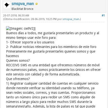
smspva_man
BlackHat Bronce
20-07-2018, 06:30 AM
#1
(Última modificación: 28-06-2019, 10:25 PM por
smspva_man
.)
Buenos días a todos, me gustaría presentarles un producto y al
mismo tiempo usar este foro para:
1- Ofrecer soporte a los usuarios
2- Publicar noticias relevantes para los miembros de este foro
Primeramente me gustaría presentarles quienes somos y que
hacemos
Quienes somos?
RECEIVE-SMS es una entidad que ofrecemos números de móvil
de numerosos países, somos prácticamente los únicos en ofrecer
este servicio con calidad y de forma automatizada.
Que ofrecemos?
1) Registrar cualquier cantidad de cuentas en cualquier servicio
donde necesite verificar su identidad usando su teléfono, ya
sean redes sociales, correos, y mas cuentas. Proporcionamos
tanto un número único para recibir un SMS como alquiler de
números a largo plazo para recibir muchos SMS durante la
semana\mes\año. Además, la lista de países es tal que puede