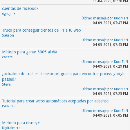
11-04-2023, 01:20 PM
cuentas de facebook
egrojmx
Último mensaje
por
KuorFaN
04-09-2021, 07:47 PM
Truco para conseguir cientos de +1 a tu web
Sauron
Último mensaje
por
KuorFaN
04-09-2021, 07:45 PM
Método para ganar 500€ al día
cacats
Último mensaje
por
KuorFaN
04-09-2021, 07:29 PM
¿actualmente cual es el mejor programa para encontrar proxys google
passed?
Steve
Último mensaje
por
KuorFaN
04-09-2021, 07:25 PM
Tutorial para crear webs automáticas aceptadas por adsense
PAINTER
Último mensaje
por
KuorFaN
04-09-2021, 07:05 PM
Metodo para disney+
Digitalmerc