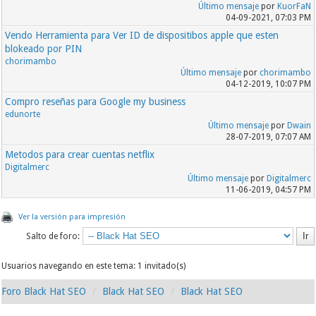
Último mensaje
por
KuorFaN
04-09-2021, 07:03 PM
Vendo Herramienta para Ver ID de dispositibos apple que esten
blokeado por PIN
chorimambo
Último mensaje
por
chorimambo
04-12-2019, 10:07 PM
Compro reseñas para Google my business
edunorte
Último mensaje
por
Dwain
28-07-2019, 07:07 AM
Metodos para crear cuentas netflix
Digitalmerc
Último mensaje
por
Digitalmerc
11-06-2019, 04:57 PM
Ver la versión para impresión
Salto de foro:
Usuarios navegando en este tema: 1 invitado(s)
Foro Black Hat SEO
Black Hat SEO
Black Hat SEO