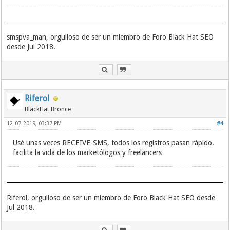
smspva_man, orgulloso de ser un miembro de Foro Black Hat SEO
desde Jul 2018.
Riferol
BlackHat Bronce
12-07-2019, 03:37 PM
#4
Usé unas veces RECEIVE-SMS, todos los registros pasan rápido.
facilita la vida de los marketólogos y freelancers
Riferol, orgulloso de ser un miembro de Foro Black Hat SEO desde
Jul 2018.