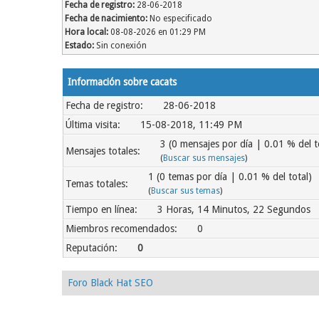
Fecha de registro:
28-06-2018
Fecha de nacimiento:
No especificado
Hora local:
08-08-2026 en 01:29 PM
Estado:
Sin conexión
Información sobre cacats
Fecha de registro:
28-06-2018
Última visita:
15-08-2018, 11:49 PM
3 (0 mensajes por día | 0.01 % del t
Mensajes totales:
(
Buscar sus mensajes
)
1 (0 temas por día | 0.01 % del total)
Temas totales:
(
Buscar sus temas
)
Tiempo en línea:
3 Horas, 14 Minutos, 22 Segundos
Miembros recomendados:
0
Reputación:
0
Foro Black Hat SEO