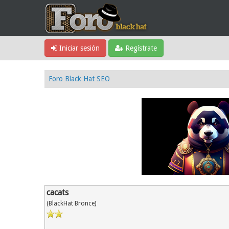
Iniciar sesión
Regístrate
Foro Black Hat SEO
cacats
(BlackHat Bronce)