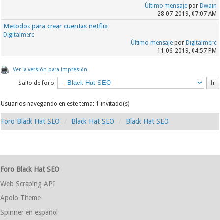
Último mensaje
por
Dwain
28-07-2019, 07:07 AM
Metodos para crear cuentas netflix
Digitalmerc
Último mensaje
por
Digitalmerc
11-06-2019, 04:57 PM
Ver la versión para impresión
Salto de foro:
Usuarios navegando en este tema: 1 invitado(s)
Foro Black Hat SEO
Black Hat SEO
Black Hat SEO
Foro Black Hat SEO
Web Scraping API
Apolo Theme
Spinner en español