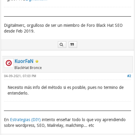
Digitalmerc, orgulloso de ser un miembro de Foro Black Hat SEO
desde Feb 2019.
KuorFaN
BlackHat Bronce
04-09-2021, 07:03 PM
#2
Necesito más info del método si es posible, pues no termino de
entenderlo.
En
Estrategias (DIY)
intento enseñar todo lo que voy aprendiendo
sobre wordpress, SEO, Mailrelay, mailchimp... etc