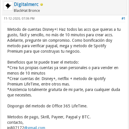
Digitalmerc
BlackHat Bronce
11-12-2020, 07:06 PM
#1
Metodo de cuentas Disney+! Haz todos las accs que quieras a tu
gusto, fácil y sencillo, no más de 10 minutos para crear accs.
Adelante, pregunte sin compromiso. Como bonificación doy
metodo para verificar paypal, mega y metodo de Spotify
Premium para que construyas tu negocio.
Beneficios que te puede traer el metodo:
*Crea tus propias cuentas ya sean personales o para vender en
menos de 10 minutos
*Crear cuentas de: Disney+, netflix + metodo de spotify
Premium LifeTime, entre otros mas.
*Asistencia totalmente gratuita de mi parte, para cualquier duda
que necesites.
Dispongo del metodo de Office 365 LifeTime.
Metodos de pago, Skrill, Payeer, Paypal y BTC.
contacto,
jp807172
@gmail.com