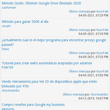
Metodo Gratis: Obtener Google Drive Ilimitado 2020
cachuman
Último mensaje
por
KuorFaN
04-09-2021, 07:29 PM
Método para ganar 500€ al día
cacats
Último mensaje
por
KuorFaN
04-09-2021, 07:29 PM
¿actualmente cual es el mejor programa para encontrar proxys google
passed?
Steve
Último mensaje
por
KuorFaN
04-09-2021, 07:25 PM
Tutorial para crear webs automáticas aceptadas por adsense
PAINTER
Último mensaje
por
KuorFaN
04-09-2021, 07:05 PM
Vendo Herramienta para Ver ID de dispositibos apple que esten
blokeado por PIN
chorimambo
Último mensaje
por
chorimambo
04-12-2019, 10:07 PM
Compro reseñas para Google my business
edunorte