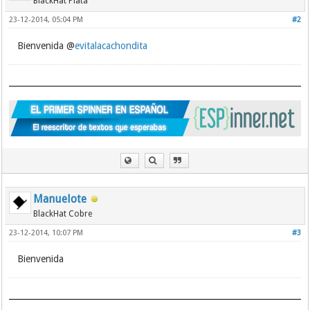
BlackHat Plata
23-12-2014, 05:04 PM
#2
Bienvenida @
evitalacachondita
Manuelote
BlackHat Cobre
23-12-2014, 10:07 PM
#3
Bienvenida