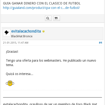
GUIA GANAR DINERO CON EL CLASICO DE FUTBOL
http://guialand.com/product/cpa-con-el-c...de-futbol/
evitalacachondita
BlackHat Bronce
21-01-2015, 11:47 AM
#4
¡Gracias!
Tengo una oferta para los webmasters. He publicado un nuevo
tema.
Quizá os interesa...
evitalacachondita, orgulloso de ser un miembro de Foro Black Hat