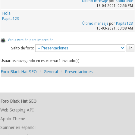
Último mensaje
por
sodurante
19-04-2021, 02:56 PM
Hola
Papita123
Último mensaje
por
Papita123
15-03-2021, 03:08 AM
Ver la versión para impresión
Salto de foro:
Usuarios navegando en este tema: 1 invitado(s)
Foro Black Hat SEO
General
Presentaciones
Foro Black Hat SEO
Web Scraping API
Apolo Theme
Spinner en español