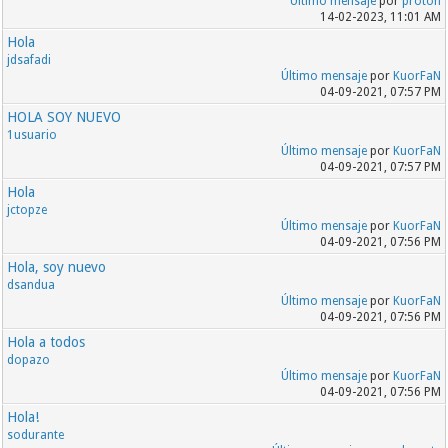
Último mensaje
por
proton
14-02-2023, 11:01 AM
Hola
jdsafadi
Último mensaje
por
KuorFaN
04-09-2021, 07:57 PM
HOLA SOY NUEVO
1usuario
Último mensaje
por
KuorFaN
04-09-2021, 07:57 PM
Hola
jctopze
Último mensaje
por
KuorFaN
04-09-2021, 07:56 PM
Hola, soy nuevo
dsandua
Último mensaje
por
KuorFaN
04-09-2021, 07:56 PM
Hola a todos
dopazo
Último mensaje
por
KuorFaN
04-09-2021, 07:56 PM
Hola!
sodurante