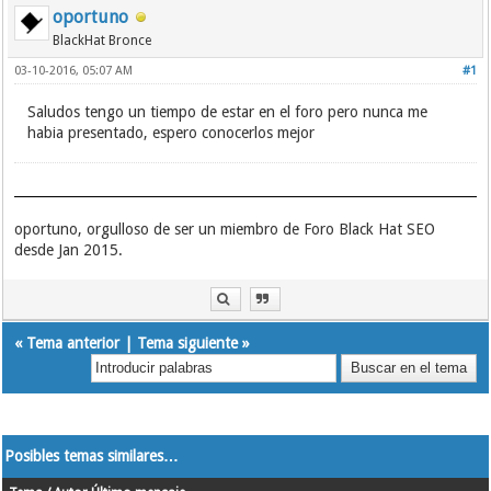
oportuno
BlackHat Bronce
03-10-2016, 05:07 AM
#1
Saludos tengo un tiempo de estar en el foro pero nunca me
habia presentado, espero conocerlos mejor
oportuno, orgulloso de ser un miembro de Foro Black Hat SEO
desde Jan 2015.
«
Tema anterior
|
Tema siguiente
»
Posibles temas similares…