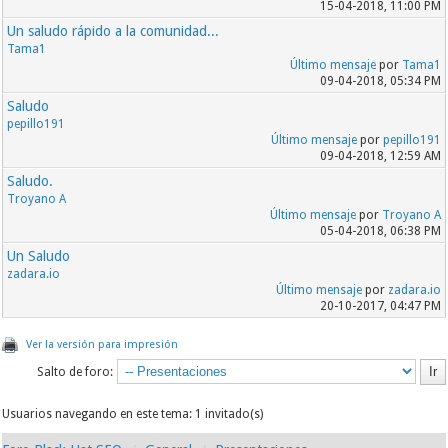
15-04-2018, 11:00 PM
Un saludo rápido a la comunidad...
Tama1
Último mensaje
por
Tama1
09-04-2018, 05:34 PM
Saludo
pepillo191
Último mensaje
por
pepillo191
09-04-2018, 12:59 AM
Saludo.
Troyano A
Último mensaje
por
Troyano A
05-04-2018, 06:38 PM
Un Saludo
zadara.io
Último mensaje
por
zadara.io
20-10-2017, 04:47 PM
Ver la versión para impresión
Salto de foro:
Usuarios navegando en este tema: 1 invitado(s)