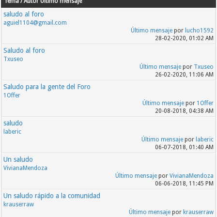
Tema / Autor
Último mensaje
saludo al foro
aguiel1104@gmail.com
Último mensaje
por
lucho1592
28-02-2020, 01:02 AM
Saludo al foro
Txuseo
Último mensaje
por
Txuseo
26-02-2020, 11:06 AM
Saludo para la gente del Foro
1Offer
Último mensaje
por
1Offer
20-08-2018, 04:38 AM
saludo
laberic
Último mensaje
por
laberic
06-07-2018, 01:40 AM
Un saludo
VivianaMendoza
Último mensaje
por
VivianaMendoza
06-06-2018, 11:45 PM
Un saludo rápido a la comunidad
krauserraw
Último mensaje
por
krauserraw