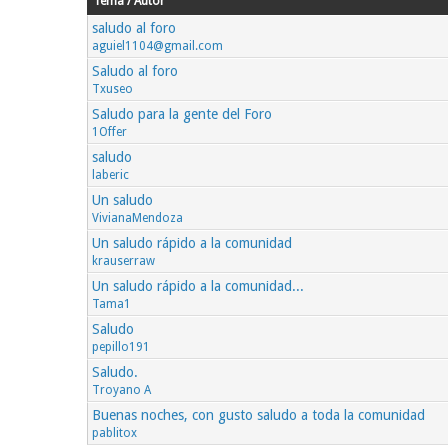
Tema / Autor
saludo al foro
aguiel1104@gmail.com
Saludo al foro
Txuseo
Saludo para la gente del Foro
1Offer
saludo
laberic
Un saludo
VivianaMendoza
Un saludo rápido a la comunidad
krauserraw
Un saludo rápido a la comunidad...
Tama1
Saludo
pepillo191
Saludo.
Troyano A
Buenas noches, con gusto saludo a toda la comunidad
pablitox