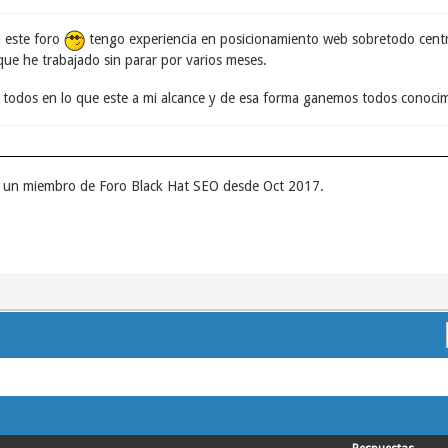
n este foro
tengo experiencia en posicionamiento web sobretodo centra
ue he trabajado sin parar por varios meses.
 todos en lo que este a mi alcance y de esa forma ganemos todos conocim
er un miembro de Foro Black Hat SEO desde Oct 2017.