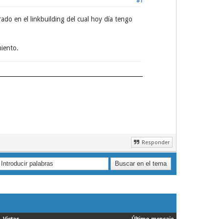
#1
do en el linkbuilding del cual hoy día tengo
iento.
Responder