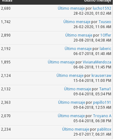
Vistas
Último mensaje
2,680
Último mensaje
por
lucho1592
28-02-2020, 01:02 AM
1,742
Último mensaje
por
Txuseo
26-02-2020, 11:06 AM
2,890
Último mensaje
por
1Offer
20-08-2018, 04:38 AM
2,192
Último mensaje
por
laberic
06-07-2018, 01:40 AM
1,895
Último mensaje
por
VivianaMendoza
06-06-2018, 11:45 PM
2,124
Último mensaje
por
krauserraw
15-04-2018, 11:00 PM
2,132
Último mensaje
por
Tama1
09-04-2018, 05:34 PM
2,363
Último mensaje
por
pepillo191
09-04-2018, 12:59 AM
2,070
Último mensaje
por
Troyano A
05-04-2018, 06:38 PM
2,234
Último mensaje
por
pablitox
29-07-2017, 06:31 AM