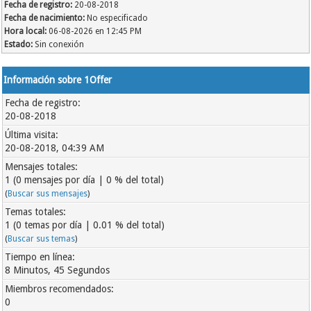
Fecha de registro:
20-08-2018
Fecha de nacimiento:
No especificado
Hora local:
06-08-2026 en 12:45 PM
Estado:
Sin conexión
Información sobre 1Offer
Fecha de registro:
20-08-2018
Última visita:
20-08-2018, 04:39 AM
Mensajes totales:
1 (0 mensajes por día | 0 % del total)
(
Buscar sus mensajes
)
Temas totales:
1 (0 temas por día | 0.01 % del total)
(
Buscar sus temas
)
Tiempo en línea:
8 Minutos, 45 Segundos
Miembros recomendados:
0