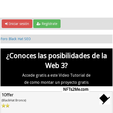
Iniciar sesión
Regístrate
Foro Black Hat SEO
¿Conoces las posibilidades de la
Web 3?
Accede gratis a este Video Tutorial de
de como montar un proyecto gratis
en la #Web3 usando
NFTs2Me.com
1Offer
(BlackHat Bronce)