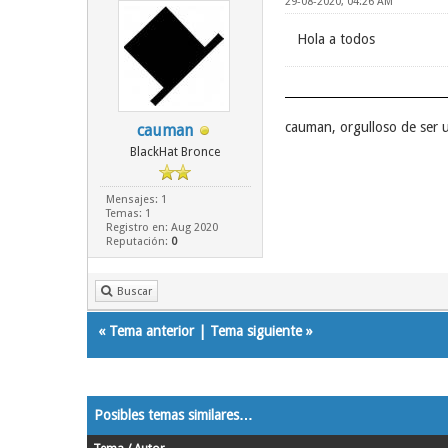
29-08-2020, 04:26 AM
Hola a todos
cauman, orgulloso de ser
cauman
BlackHat Bronce
Mensajes: 1
Temas: 1
Registro en: Aug 2020
Reputación:
0
Buscar
«
Tema anterior
|
Tema siguiente
»
Posibles temas similares…