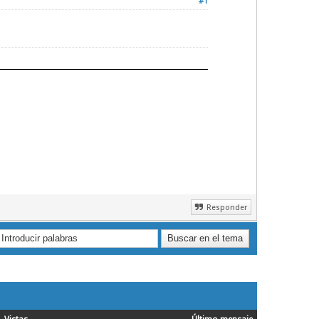
#1
Responder