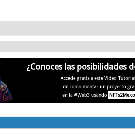
¿Conoces las posibilidades d
Accede gratis a este Video Tutoria
de como montar un proyecto gra
en la #Web3 usando
NFTs2Me.c