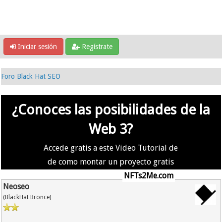
Iniciar sesión
Regístrate
Foro Black Hat SEO
¿Conoces las posibilidades de la
Web 3?
Accede gratis a este Video Tutorial de
de como montar un proyecto gratis
en la #Web3 usando
NFTs2Me.com
Neoseo
(BlackHat Bronce)