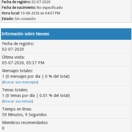
Fecha de registro:
02-07-2020
Fecha de nacimiento:
No especificado
Hora local:
10-08-2026 en 04:07 PM
Estado:
Sin conexión
Información sobre Neoseo
Fecha de registro:
02-07-2020
Última visita:
05-07-2020, 05:37 PM
Mensajes totales:
1 (0 mensajes por día | 0 % del total)
(
Buscar sus mensajes
)
Temas totales:
1 (0 temas por día | 0.01 % del total)
(
Buscar sus temas
)
Tiempo en línea:
59 Minutos, 9 Segundos
Miembros recomendados:
0