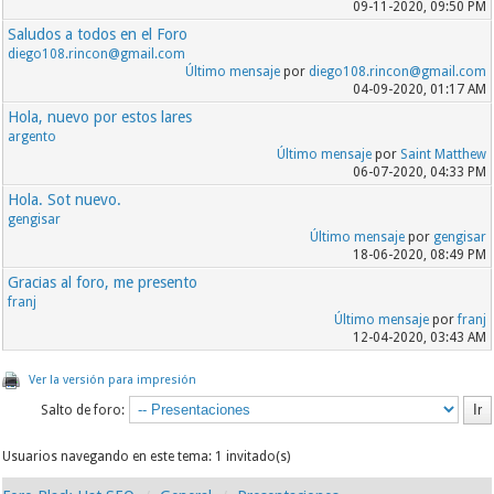
09-11-2020, 09:50 PM
Saludos a todos en el Foro
diego108.rincon@gmail.com
Último mensaje
por
diego108.rincon@gmail.com
04-09-2020, 01:17 AM
Hola, nuevo por estos lares
argento
Último mensaje
por
Saint Matthew
06-07-2020, 04:33 PM
Hola. Sot nuevo.
gengisar
Último mensaje
por
gengisar
18-06-2020, 08:49 PM
Gracias al foro, me presento
franj
Último mensaje
por
franj
12-04-2020, 03:43 AM
Ver la versión para impresión
Salto de foro:
Usuarios navegando en este tema: 1 invitado(s)