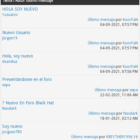
Tema / Autor
Último mensaje
HOLA SOY NUEVO
1usuario
Último mensaje
por
KuorFaN
04-09-2021, 07:57 PM
Nuevo Usuario
Jürgen19
Último mensaje
por
KuorFaN
04-09-2021, 07:57 PM
Hola, soy nuevo
dsandua
Último mensaje
por
KuorFaN
04-09-2021, 07:56 PM
Presentándome en el foro
eepa
Último mensaje
por
eepa
22-02-2021, 11:06 AM
? Nuevo En Foro Black Hat
Nasdark
Último mensaje
por
Nasdark
18-01-2021, 02:12 AM
Soy nuevo
jorgues785
Último mensaje
por
KREYTHER1996.16