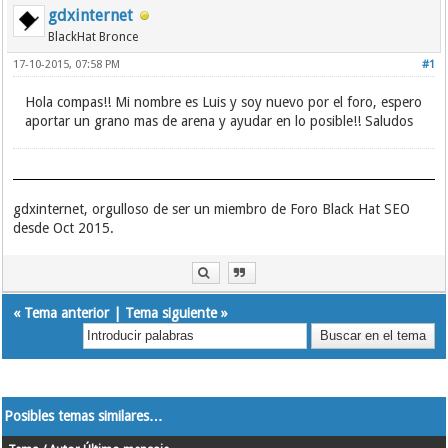
gdxinternet
BlackHat Bronce
17-10-2015, 07:58 PM
#1
Hola compas!! Mi nombre es Luis y soy nuevo por el foro, espero
aportar un grano mas de arena y ayudar en lo posible!! Saludos
gdxinternet, orgulloso de ser un miembro de Foro Black Hat SEO
desde Oct 2015.
«
Tema anterior
|
Tema siguiente
»
Posibles temas similares…